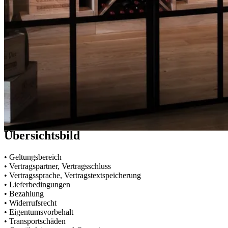
Allgemeine Geschäftsbedingungen (AGB)
Allgemeingültiges
Übersichtsbild
• Geltungsbereich
• Vertragspartner, Vertragsschluss
• Vertragssprache, Vertragstextspeicherung
• Lieferbedingungen
• Bezahlung
• Widerrufsrecht
• Eigentumsvorbehalt
• Transportschäden