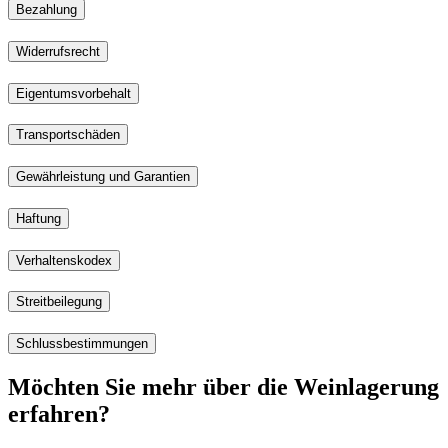
Bezahlung
Widerrufsrecht
Eigentumsvorbehalt
Transportschäden
Gewährleistung und Garantien
Haftung
Verhaltenskodex
Streitbeilegung
Schlussbestimmungen
Möchten Sie mehr über die Weinlagerung
erfahren?