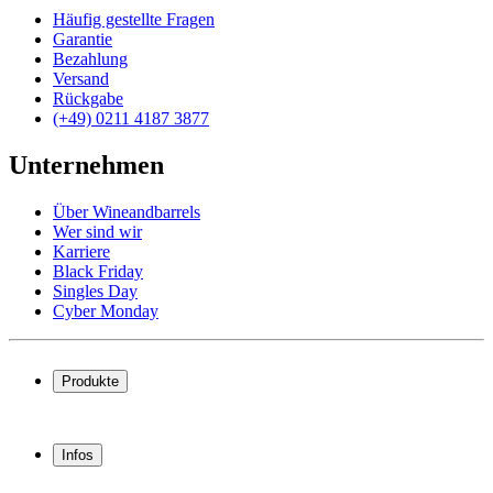
Häufig gestellte Fragen
Garantie
Bezahlung
Versand
Rückgabe
(+49) 0211 4187 3877
Unternehmen
Über Wineandbarrels
Wer sind wir
Karriere
Black Friday
Singles Day
Cyber Monday
Produkte
Weinkühlschrank
Weinregal
Infos
Weinmöbel
Weinfässer