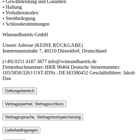
• Gewährleistung und Garantien
• Haftung
• Verhaltenskodex
• Streitbeilegung
• Schlussbestimmungen
Wineandbarrels GmbH
Unsere Adresse (KEINE RÜCKGABE)
Immermannstraße 7, 40210 Düsseldorf, Deutschland
(+49) 0211 4187 3877 info@wineandbarrels.de
Firmenbuchnummer: HRB 98404 Deutsche Steuernummer:
105/5850/3263 UST-IDNr.: DE343380452 Geschäftsführer: Jakob
Dau
Geltungsbereich
Vertragspartner, Vertragsschluss
Vertragssprache, Vertragstextspeicherung
Lieferbedingungen