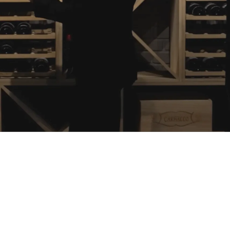
wird an Werktagen innerhalb von 1-2 Werktagen beantwortet.