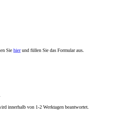
ken Sie
hier
und füllen Sie das Formular aus.
n
wird innerhalb von 1-2 Werktagen beantwortet.