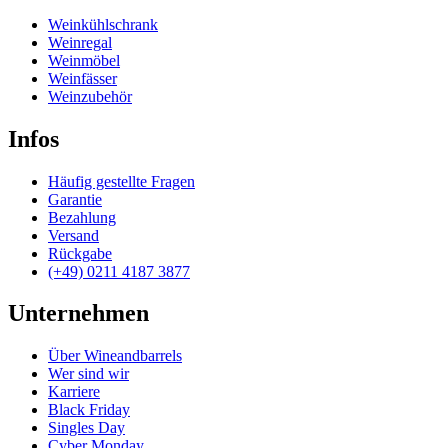
Weinkühlschrank
Weinregal
Weinmöbel
Weinfässer
Weinzubehör
Infos
Häufig gestellte Fragen
Garantie
Bezahlung
Versand
Rückgabe
(+49) 0211 4187 3877
Unternehmen
Über Wineandbarrels
Wer sind wir
Karriere
Black Friday
Singles Day
Cyber Monday