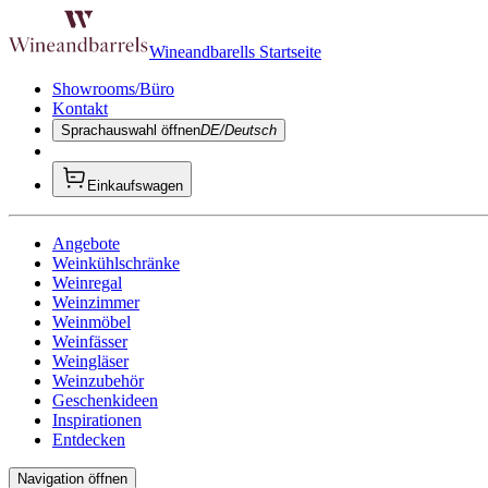
Wineandbarells Startseite
Showrooms/Büro
Kontakt
Sprachauswahl öffnen
DE/Deutsch
Einkaufswagen
Angebote
Weinkühlschränke
Weinregal
Weinzimmer
Weinmöbel
Weinfässer
Weingläser
Weinzubehör
Geschenkideen
Inspirationen
Entdecken
Navigation öffnen