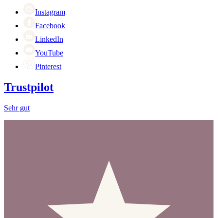
Singles Day
Cyber Monday
Instagram
Facebook
LinkedIn
YouTube
Pinterest
Trustpilot
Sehr gut