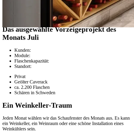
Kundenprojekte
Das ausgewählte Vorzeigeprojekt des
Monats Juli
Kunden
:
Module
:
Flaschenkapazität
:
Standort
:
Privat
Geölter Caverack
ca. 2.200 Flaschen
Schären in Schweden
Ein Weinkeller-Traum
Jeden Monat wählen wir das Schaufenster des Monats aus. Es kann
ein Weinkeller, ein Weinraum oder eine schöne Installation eines
Weinkühlers sein.