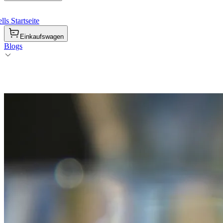
ls Startseite
Einkaufswagen
Blogs