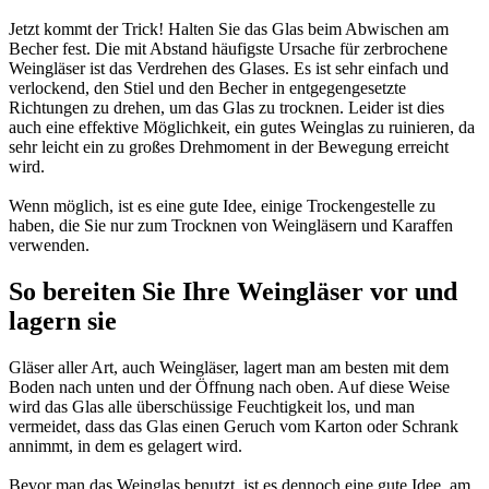
Jetzt kommt der Trick! Halten Sie das Glas beim Abwischen am
Becher fest. Die mit Abstand häufigste Ursache für zerbrochene
Weingläser ist das Verdrehen des Glases. Es ist sehr einfach und
verlockend, den Stiel und den Becher in entgegengesetzte
Richtungen zu drehen, um das Glas zu trocknen. Leider ist dies
auch eine effektive Möglichkeit, ein gutes Weinglas zu ruinieren, da
sehr leicht ein zu großes Drehmoment in der Bewegung erreicht
wird.
Wenn möglich, ist es eine gute Idee, einige Trockengestelle zu
haben, die Sie nur zum Trocknen von Weingläsern und Karaffen
verwenden.
So bereiten Sie Ihre Weingläser vor und
lagern sie
Gläser aller Art, auch Weingläser, lagert man am besten mit dem
Boden nach unten und der Öffnung nach oben. Auf diese Weise
wird das Glas alle überschüssige Feuchtigkeit los, und man
vermeidet, dass das Glas einen Geruch vom Karton oder Schrank
annimmt, in dem es gelagert wird.
Bevor man das Weinglas benutzt, ist es dennoch eine gute Idee, am