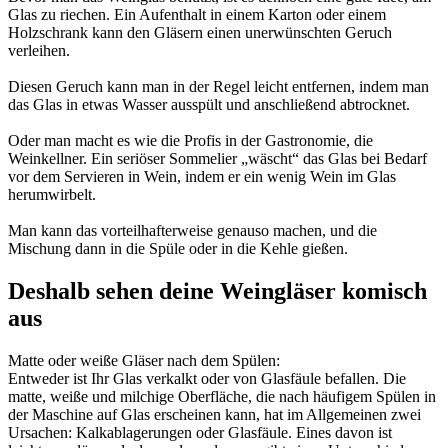
Glas zu riechen. Ein Aufenthalt in einem Karton oder einem
Holzschrank kann den Gläsern einen unerwünschten Geruch
verleihen.
Diesen Geruch kann man in der Regel leicht entfernen, indem man
das Glas in etwas Wasser ausspült und anschließend abtrocknet.
Oder man macht es wie die Profis in der Gastronomie, die
Weinkellner. Ein seriöser Sommelier „wäscht“ das Glas bei Bedarf
vor dem Servieren in Wein, indem er ein wenig Wein im Glas
herumwirbelt.
Man kann das vorteilhafterweise genauso machen, und die
Mischung dann in die Spüle oder in die Kehle gießen.
Deshalb sehen deine Weingläser komisch
aus
Matte oder weiße Gläser nach dem Spülen:
Entweder ist Ihr Glas verkalkt oder von Glasfäule befallen. Die
matte, weiße und milchige Oberfläche, die nach häufigem Spülen in
der Maschine auf Glas erscheinen kann, hat im Allgemeinen zwei
Ursachen: Kalkablagerungen oder Glasfäule. Eines davon ist