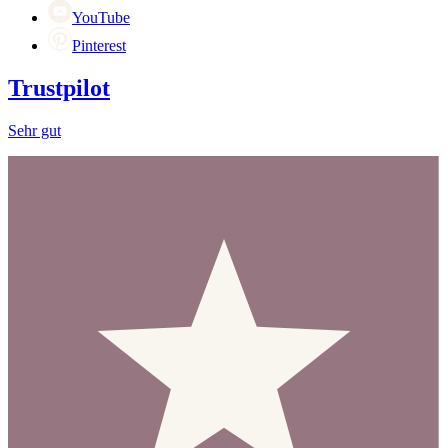
YouTube
Pinterest
Trustpilot
Sehr gut