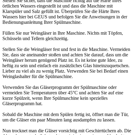
Stellen Sie sicher, dass die Maschine richtig auf die Härte Ihres
örtlichen Wassers eingestellt ist und dass die Maschine mit
Klarspüler und Salz gefüllt ist. Überprüfen Sie die Härte Ihres
Wassers hier bei GEUS und befolgen Sie die Anweisungen in der
Bedienungsanleitung Ihrer Spülmaschine.
Füllen Sie nur Weingläser in Ihre Maschine. Nichts mit Töpfen,
Schüsseln und Tellern gleichzeitig.
Stellen Sie die Weingläser fest und fest in die Maschine. Vermeiden
Sie, dass sie aneinander stoßen und achten Sie darauf, dass um die
Weingläser herum genügend Platz ist. Es ist keine gute Idee, zu
heftig zu sein und einfach ein zusätzliches Glas hineinzuquetschen.
Lieber zu viel als zu wenig Platz. Verwenden Sie bei Bedarf einen
Weinglashalter für die Spülmaschine.
Verwenden Sie das Gläserprogramm der Spülmaschine oder
vermeiden Sie Temperaturen über 45°C und achten Sie auf eine
kurze Spülzeit, wenn Ihre Spülmaschine kein spezielles
Gläserprogramm hat.
Sobald die Maschine mit dem Spülen fertig ist, öffnet man die Tür,
um die Gläser ein paar Minuten lang ausdampfen zu lassen.
Nun trocknet man die Gläser vorsichtig mit Geschirrtüchern ab. Die