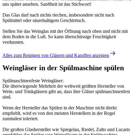
uns später ansehen. Sanftheit ist das Stichwort!
Das Glas darf nach nichts riechen, insbesondere nicht nach
Spülmittel oder säurehaltigem Geschirrtuch.
Stellen Sie das Weinglas mit der Öffnung nach oben und nicht mit
dem Boden in die Luft. So kann überschüssige Feuchtigkeit
verdunsten.
Alles zum Reinigen von Gläsern und Karaffen anzeigen
Weingläser in der Spülmaschine spülen
Spülmaschinenfeste Weingläser:
Die überwiegende Mehrheit der weltweit größten Hersteller von
Wein- und Trinkgläsern gibt an, dass ihre Gläser spülmaschinenfest
sind.
Wenn der Hersteller das Spülen in der Maschine nicht direkt
empfiehlt, wird es von den meisten Herstellern in der Regel
zumindest toleriert.
Die großen Glashersteller wie Spiegelau, Riedel, Zalto und Lucaris
empfehlen das Spülen von Weingläsern in der Spülmaschine.