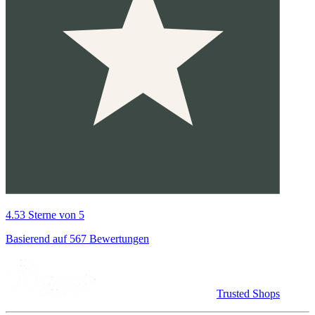
4.53 Sterne von 5
Basierend auf 567 Bewertungen
Trusted Shops