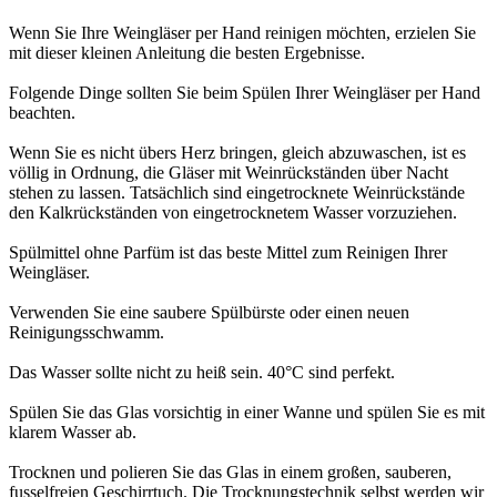
Wenn Sie Ihre Weingläser per Hand reinigen möchten, erzielen Sie
mit dieser kleinen Anleitung die besten Ergebnisse.
Folgende Dinge sollten Sie beim Spülen Ihrer Weingläser per Hand
beachten.
Wenn Sie es nicht übers Herz bringen, gleich abzuwaschen, ist es
völlig in Ordnung, die Gläser mit Weinrückständen über Nacht
stehen zu lassen. Tatsächlich sind eingetrocknete Weinrückstände
den Kalkrückständen von eingetrocknetem Wasser vorzuziehen.
Spülmittel ohne Parfüm ist das beste Mittel zum Reinigen Ihrer
Weingläser.
Verwenden Sie eine saubere Spülbürste oder einen neuen
Reinigungsschwamm.
Das Wasser sollte nicht zu heiß sein. 40°C sind perfekt.
Spülen Sie das Glas vorsichtig in einer Wanne und spülen Sie es mit
klarem Wasser ab.
Trocknen und polieren Sie das Glas in einem großen, sauberen,
fusselfreien Geschirrtuch. Die Trocknungstechnik selbst werden wir