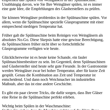
Unabhängig davon, wie Sie Ihre Weingläser spülen, ist es immer
eine gute Idee, die Empfehlungen des Glasherstellers zu prüfen.
Sie können Weingläser problemlos in der Spülmaschine spülen. Vor
allem, wenn die Spülmaschine spezielle Glasprogramme mit einer
entsprechend niedrigen Temperatur hat.
Früher galt die Spülmaschine beim Reinigen von Weingläsern als
absolutes No-Go. Diese Skepsis hatte eine gewisse Berechtigung,
da Spülmaschinen früher nicht über so fortschrittliche
Glasprogramme verfügten wie heute.
Glücklicherweise ist es heute keine Schande, ein fauler
Spülmaschinenbesitzer zu sein. Im Gegenteil, denn Spülmaschinen
und Glashersteller sind heute sehr gute Freunde. In der Gastronomie
werden Weingläser zwar bei hoher Temperatur, aber für kurze Zeit
gespült. Genau die Kombination aus Zeit und Temperatur ist
entscheidend. Und dann noch Weichmacher im industriellen
Maßstab, aber das ist eine andere Geschichte.
Es gibt ein paar clevere Tricks, die dafür sorgen, dass Ihre Gläser
eine Reise in die Spülmaschine perfekt erleben.
Wichtig beim Spülen in der Waschmaschine: