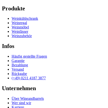
Produkte
Weinkühlschrank
Weinregal
Weinmöbel
Weinfässer
Weinzubehör
Infos
Häufig gestellte Fragen
Garantie
Bezahlung
Versand
Rückgabe
(+49) 0211 4187 3877
Unternehmen
Über Wineandbarrels
Wer sind wir
Karriere