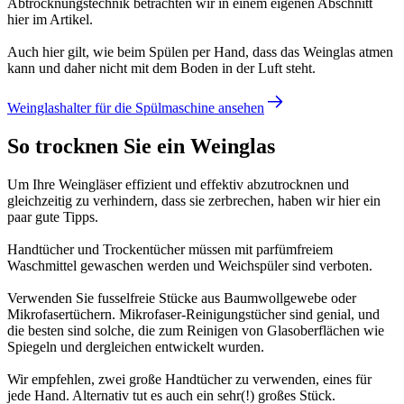
Abtrocknungstechnik betrachten wir in einem eigenen Abschnitt
hier im Artikel.
Auch hier gilt, wie beim Spülen per Hand, dass das Weinglas atmen
kann und daher nicht mit dem Boden in der Luft steht.
Weinglashalter für die Spülmaschine ansehen
So trocknen Sie ein Weinglas
Um Ihre Weingläser effizient und effektiv abzutrocknen und
gleichzeitig zu verhindern, dass sie zerbrechen, haben wir hier ein
paar gute Tipps.
Handtücher und Trockentücher müssen mit parfümfreiem
Waschmittel gewaschen werden und Weichspüler sind verboten.
Verwenden Sie fusselfreie Stücke aus Baumwollgewebe oder
Mikrofasertüchern. Mikrofaser-Reinigungstücher sind genial, und
die besten sind solche, die zum Reinigen von Glasoberflächen wie
Spiegeln und dergleichen entwickelt wurden.
Wir empfehlen, zwei große Handtücher zu verwenden, eines für
jede Hand. Alternativ tut es auch ein sehr(!) großes Stück.