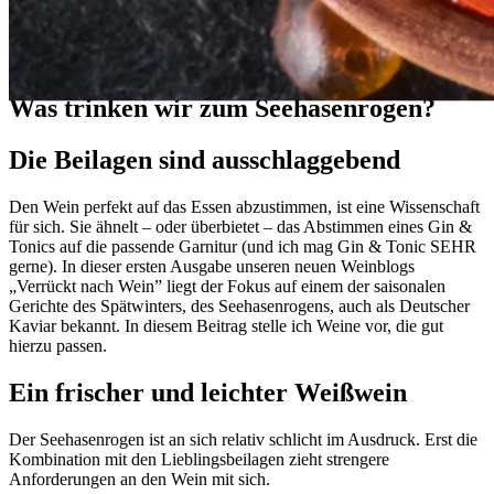
Mehr über Wein lernen
Was trinken wir zum Seehasenrogen?
Die Beilagen sind ausschlaggebend
Den Wein perfekt auf das Essen abzustimmen, ist eine Wissenschaft
für sich. Sie ähnelt – oder überbietet – das Abstimmen eines Gin &
Tonics auf die passende Garnitur (und ich mag Gin & Tonic SEHR
gerne). In dieser ersten Ausgabe unseren neuen Weinblogs
„Verrückt nach Wein” liegt der Fokus auf einem der saisonalen
Gerichte des Spätwinters, des Seehasenrogens, auch als Deutscher
Kaviar bekannt. In diesem Beitrag stelle ich Weine vor, die gut
hierzu passen.
Ein frischer und leichter Weißwein
Der Seehasenrogen ist an sich relativ schlicht im Ausdruck. Erst die
Kombination mit den Lieblingsbeilagen zieht strengere
Anforderungen an den Wein mit sich.