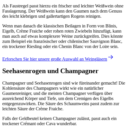
Als Faustregel passt hierzu ein frischer und leichter Weißwein ohne
Fasslagerung. Der Weißwein kann den Gaumen nach dem Genuss
des leicht klebrigen und gallertartigen Rogens reinigen.
Wenn man danach die klassischen Beilagen in Form von Blinis,
Eigelb, Crème Fraiche oder rohen roten Zwiebeln hinzufügt, kann
man auch auf etwas komplexere Weine zurückgreifen. Dies könnte
zum Beispiel ein französischer oder chilenischer Sauvignon Blanc,
ein trockener Riesling oder ein Chenin Blanc von der Loire sein.
Erforschen Sie hier unsere große Auswahl an Weingläsern
Seehasenrogen und Champagner
Champagner und Seehasenrogen sind wie füreinander gemacht! Die
Kohlensäure des Champagners wirkt wie ein natürlicher
Gaumenreiniger, und die meisten Champagner verfügen über
ausreichend Körper und Tiefe, um dem Cremigen des Eigelbs
entgegenzuwirken. Die Säure des Schaumweins passt zudem zur
leichten Säure der Crème Fraiche.
Falls der Geldbeutel keinen Champagner zulässt, passt auch ein
trockener Crémant oder Cava wunderbar.