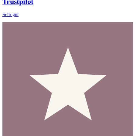
Trustpilot
Sehr gut