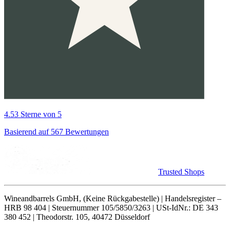
4.53 Sterne von 5
Basierend auf 567 Bewertungen
Trusted Shops
Wineandbarrels GmbH, (Keine Rückgabestelle) | Handelsregister –
HRB 98 404 | Steuernummer 105/5850/3263 | USt-IdNr.: DE 343
380 452 | Theodorstr. 105, 40472 Düsseldorf