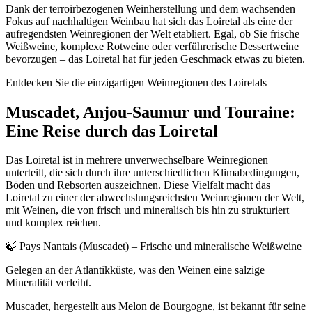
Dank der terroirbezogenen Weinherstellung und dem wachsenden
Fokus auf nachhaltigen Weinbau hat sich das Loiretal als eine der
aufregendsten Weinregionen der Welt etabliert. Egal, ob Sie frische
Weißweine, komplexe Rotweine oder verführerische Dessertweine
bevorzugen – das Loiretal hat für jeden Geschmack etwas zu bieten.
Entdecken Sie die einzigartigen Weinregionen des Loiretals
Muscadet, Anjou-Saumur und Touraine:
Eine Reise durch das Loiretal
Das Loiretal ist in mehrere unverwechselbare Weinregionen
unterteilt, die sich durch ihre unterschiedlichen Klimabedingungen,
Böden und Rebsorten auszeichnen. Diese Vielfalt macht das
Loiretal zu einer der abwechslungsreichsten Weinregionen der Welt,
mit Weinen, die von frisch und mineralisch bis hin zu strukturiert
und komplex reichen.
🍃 Pays Nantais (Muscadet) – Frische und mineralische Weißweine
Gelegen an der Atlantikküste, was den Weinen eine salzige
Mineralität verleiht.
Muscadet, hergestellt aus Melon de Bourgogne, ist bekannt für seine