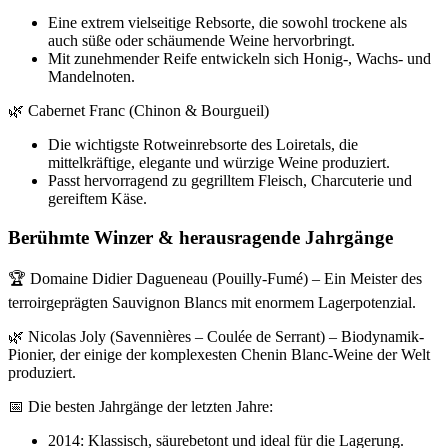
Eine extrem vielseitige Rebsorte, die sowohl trockene als
auch süße oder schäumende Weine hervorbringt.
Mit zunehmender Reife entwickeln sich Honig-, Wachs- und
Mandelnoten.
🌿 Cabernet Franc (Chinon & Bourgueil)
Die wichtigste Rotweinrebsorte des Loiretals, die
mittelkräftige, elegante und würzige Weine produziert.
Passt hervorragend zu gegrilltem Fleisch, Charcuterie und
gereiftem Käse.
Berühmte Winzer & herausragende Jahrgänge
🏆 Domaine Didier Dagueneau (Pouilly-Fumé) – Ein Meister des
terroirgeprägten Sauvignon Blancs mit enormem Lagerpotenzial.
🌿 Nicolas Joly (Savennières – Coulée de Serrant) – Biodynamik-
Pionier, der einige der komplexesten Chenin Blanc-Weine der Welt
produziert.
📅 Die besten Jahrgänge der letzten Jahre:
2014: Klassisch, säurebetont und ideal für die Lagerung.