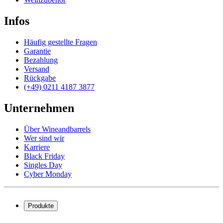
Infos
Häufig gestellte Fragen
Garantie
Bezahlung
Versand
Rückgabe
(+49) 0211 4187 3877
Unternehmen
Über Wineandbarrels
Wer sind wir
Karriere
Black Friday
Singles Day
Cyber Monday
Produkte