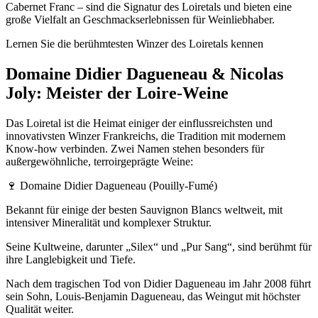
Cabernet Franc – sind die Signatur des Loiretals und bieten eine
große Vielfalt an Geschmackserlebnissen für Weinliebhaber.
Lernen Sie die berühmtesten Winzer des Loiretals kennen
Domaine Didier Dagueneau & Nicolas
Joly: Meister der Loire-Weine
Das Loiretal ist die Heimat einiger der einflussreichsten und
innovativsten Winzer Frankreichs, die Tradition mit modernem
Know-how verbinden. Zwei Namen stehen besonders für
außergewöhnliche, terroirgeprägte Weine:
🍷 Domaine Didier Dagueneau (Pouilly-Fumé)
Bekannt für einige der besten Sauvignon Blancs weltweit, mit
intensiver Mineralität und komplexer Struktur.
Seine Kultweine, darunter „Silex“ und „Pur Sang“, sind berühmt für
ihre Langlebigkeit und Tiefe.
Nach dem tragischen Tod von Didier Dagueneau im Jahr 2008 führt
sein Sohn, Louis-Benjamin Dagueneau, das Weingut mit höchster
Qualität weiter.