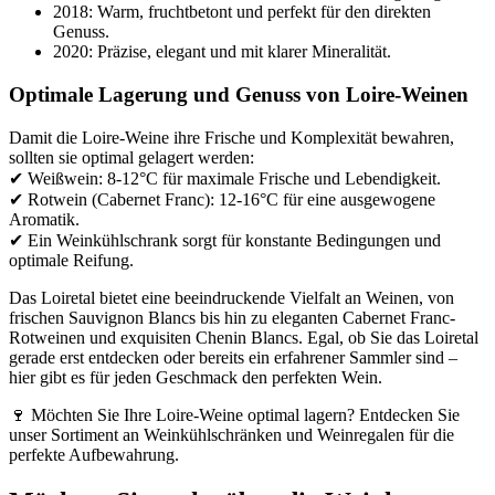
2018: Warm, fruchtbetont und perfekt für den direkten
Genuss.
2020: Präzise, elegant und mit klarer Mineralität.
Optimale Lagerung und Genuss von Loire-Weinen
Damit die Loire-Weine ihre Frische und Komplexität bewahren,
sollten sie optimal gelagert werden:
✔ Weißwein: 8-12°C für maximale Frische und Lebendigkeit.
✔ Rotwein (Cabernet Franc): 12-16°C für eine ausgewogene
Aromatik.
✔ Ein Weinkühlschrank sorgt für konstante Bedingungen und
optimale Reifung.
Das Loiretal bietet eine beeindruckende Vielfalt an Weinen, von
frischen Sauvignon Blancs bis hin zu eleganten Cabernet Franc-
Rotweinen und exquisiten Chenin Blancs. Egal, ob Sie das Loiretal
gerade erst entdecken oder bereits ein erfahrener Sammler sind –
hier gibt es für jeden Geschmack den perfekten Wein.
🍷 Möchten Sie Ihre Loire-Weine optimal lagern? Entdecken Sie
unser Sortiment an Weinkühlschränken und Weinregalen für die
perfekte Aufbewahrung.