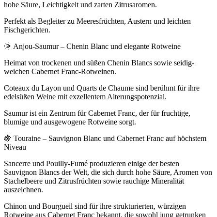
hohe Säure, Leichtigkeit und zarten Zitrusaromen.
Perfekt als Begleiter zu Meeresfrüchten, Austern und leichten
Fischgerichten.
🌞 Anjou-Saumur – Chenin Blanc und elegante Rotweine
Heimat von trockenen und süßen Chenin Blancs sowie seidig-
weichen Cabernet Franc-Rotweinen.
Coteaux du Layon und Quarts de Chaume sind berühmt für ihre
edelsüßen Weine mit exzellentem Alterungspotenzial.
Saumur ist ein Zentrum für Cabernet Franc, der für fruchtige,
blumige und ausgewogene Rotweine sorgt.
🍇 Touraine – Sauvignon Blanc und Cabernet Franc auf höchstem
Niveau
Sancerre und Pouilly-Fumé produzieren einige der besten
Sauvignon Blancs der Welt, die sich durch hohe Säure, Aromen von
Stachelbeere und Zitrusfrüchten sowie rauchige Mineralität
auszeichnen.
Chinon und Bourgueil sind für ihre strukturierten, würzigen
Rotweine aus Cabernet Franc bekannt, die sowohl jung getrunken