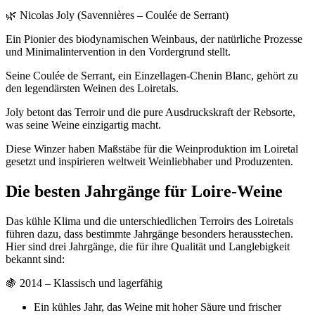
🌿 Nicolas Joly (Savennières – Coulée de Serrant)
Ein Pionier des biodynamischen Weinbaus, der natürliche Prozesse
und Minimalintervention in den Vordergrund stellt.
Seine Coulée de Serrant, ein Einzellagen-Chenin Blanc, gehört zu
den legendärsten Weinen des Loiretals.
Joly betont das Terroir und die pure Ausdruckskraft der Rebsorte,
was seine Weine einzigartig macht.
Diese Winzer haben Maßstäbe für die Weinproduktion im Loiretal
gesetzt und inspirieren weltweit Weinliebhaber und Produzenten.
Die besten Jahrgänge für Loire-Weine
Das kühle Klima und die unterschiedlichen Terroirs des Loiretals
führen dazu, dass bestimmte Jahrgänge besonders herausstechen.
Hier sind drei Jahrgänge, die für ihre Qualität und Langlebigkeit
bekannt sind:
🍇 2014 – Klassisch und lagerfähig
Ein kühles Jahr, das Weine mit hoher Säure und frischer