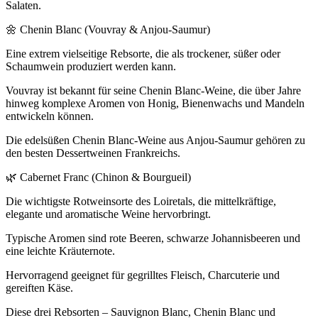
Salaten.
🌼 Chenin Blanc (Vouvray & Anjou-Saumur)
Eine extrem vielseitige Rebsorte, die als trockener, süßer oder
Schaumwein produziert werden kann.
Vouvray ist bekannt für seine Chenin Blanc-Weine, die über Jahre
hinweg komplexe Aromen von Honig, Bienenwachs und Mandeln
entwickeln können.
Die edelsüßen Chenin Blanc-Weine aus Anjou-Saumur gehören zu
den besten Dessertweinen Frankreichs.
🌿 Cabernet Franc (Chinon & Bourgueil)
Die wichtigste Rotweinsorte des Loiretals, die mittelkräftige,
elegante und aromatische Weine hervorbringt.
Typische Aromen sind rote Beeren, schwarze Johannisbeeren und
eine leichte Kräuternote.
Hervorragend geeignet für gegrilltes Fleisch, Charcuterie und
gereiften Käse.
Diese drei Rebsorten – Sauvignon Blanc, Chenin Blanc und