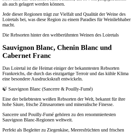
als auch gelagert werden können.
Jede dieser Regionen trägt zur Vielfalt und Qualität der Weine des
Loiretals bei, was diese Region zu einem Paradies für Weinliebhaber
macht.
Die Rebsorten hinter den weltberühmten Weinen des Loiretals
Sauvignon Blanc, Chenin Blanc und
Cabernet Franc
Das Loiretal ist die Heimat einiger der bekanntesten Rebsorten
Frankreichs, die durch das einzigartige Terroir und das kühle Klima
eine besondere Ausdruckskraft entwickeln.
🍃 Sauvignon Blanc (Sancerre & Pouilly-Fumé)
Eine der beliebtesten weißen Rebsorten der Welt, bekannt für ihre
hohe Säure, frische Zitrusaromen und mineralische Finesse.
Sancerre und Pouilly-Fumé gehören zu den renommiertesten
Sauvignon Blanc-Regionen weltweit.
Perfekt als Begleiter zu Ziegenkäse, Meeresfrüchten und frischen