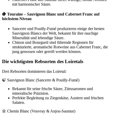
mit harmonischer Säure.
🍇 Touraine – Sauvignon Blanc und Cabernet Franc auf
höchstem Niveau
Sancerre und Pouilly-Fumé produzieren einige der besten
Sauvignon Blancs der Welt, bekannt für ihre rauchige
Mineralität und lebendige Säure.
Chinon und Bourgueil sind führende Regionen für
strukturierte, aromatische Rotweine aus Cabernet Franc, die
jung genossen oder gereift werden können.
Die wichtigsten Rebsorten des Loiretals
Drei Rebsorten dominieren das Loiretal:
🍃 Sauvignon Blanc (Sancerre & Pouilly-Fumé)
Bekannt für seine frische Säure, Zitrusaromen und
mineralische Präzision.
Perfekte Begleitung zu Ziegenkäse, Austern und frischen
Salaten.
🌼 Chenin Blanc (Vouvray & Anjou-Saumur)