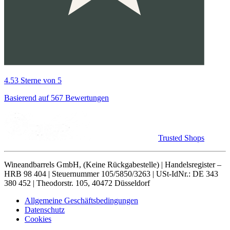
4.53 Sterne von 5
Basierend auf 567 Bewertungen
Trusted Shops
Wineandbarrels GmbH, (Keine Rückgabestelle) | Handelsregister –
HRB 98 404 | Steuernummer 105/5850/3263 | USt-IdNr.: DE 343
380 452 | Theodorstr. 105, 40472 Düsseldorf
Allgemeine Geschäftsbedingungen
Datenschutz
Cookies