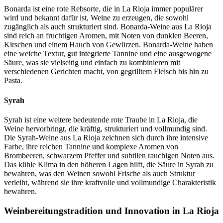
Bonarda ist eine rote Rebsorte, die in La Rioja immer populärer
wird und bekannt dafür ist, Weine zu erzeugen, die sowohl
zugänglich als auch strukturiert sind. Bonarda-Weine aus La Rioja
sind reich an fruchtigen Aromen, mit Noten von dunklen Beeren,
Kirschen und einem Hauch von Gewürzen. Bonarda-Weine haben
eine weiche Textur, gut integrierte Tannine und eine ausgewogene
Säure, was sie vielseitig und einfach zu kombinieren mit
verschiedenen Gerichten macht, von gegrilltem Fleisch bis hin zu
Pasta.
Syrah
Syrah ist eine weitere bedeutende rote Traube in La Rioja, die
Weine hervorbringt, die kräftig, strukturiert und vollmundig sind.
Die Syrah-Weine aus La Rioja zeichnen sich durch ihre intensive
Farbe, ihre reichen Tannine und komplexe Aromen von
Brombeeren, schwarzem Pfeffer und subtilen rauchigen Noten aus.
Das kühle Klima in den höheren Lagen hilft, die Säure in Syrah zu
bewahren, was den Weinen sowohl Frische als auch Struktur
verleiht, während sie ihre kraftvolle und vollmundige Charakteristik
bewahren.
Weinbereitungstradition und Innovation in La Rioja