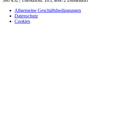
380 452 | Theodorstr. 105, 40472 Düsseldorf
Allgemeine Geschäftsbedingungen
Datenschutz
Cookies