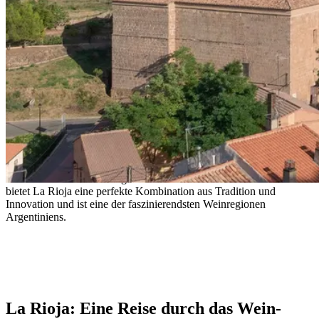
La Rioja: Eine Mischung aus Erbe und
Aromatik
Von historischen Weinbergen bis hin zu aromatischen Weißweinen
bietet La Rioja eine perfekte Kombination aus Tradition und
Innovation und ist eine der faszinierendsten Weinregionen
Argentiniens.
- Unknown
La Rioja: Eine Reise durch das Wein-