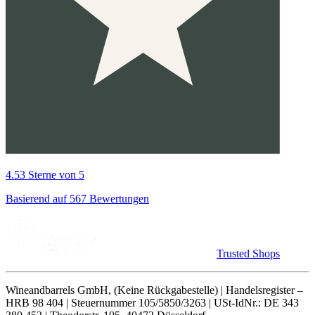
4.53 Sterne von 5
Basierend auf 567 Bewertungen
Trusted Shops
Wineandbarrels GmbH, (Keine Rückgabestelle) | Handelsregister –
HRB 98 404 | Steuernummer 105/5850/3263 | USt-IdNr.: DE 343