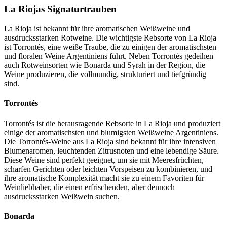
La Riojas Signaturtrauben
La Rioja ist bekannt für ihre aromatischen Weißweine und
ausdrucksstarken Rotweine. Die wichtigste Rebsorte von La Rioja
ist Torrontés, eine weiße Traube, die zu einigen der aromatischsten
und floralen Weine Argentiniens führt. Neben Torrontés gedeihen
auch Rotweinsorten wie Bonarda und Syrah in der Region, die
Weine produzieren, die vollmundig, strukturiert und tiefgründig
sind.
Torrontés
Torrontés ist die herausragende Rebsorte in La Rioja und produziert
einige der aromatischsten und blumigsten Weißweine Argentiniens.
Die Torrontés-Weine aus La Rioja sind bekannt für ihre intensiven
Blumenaromen, leuchtenden Zitrusnoten und eine lebendige Säure.
Diese Weine sind perfekt geeignet, um sie mit Meeresfrüchten,
scharfen Gerichten oder leichten Vorspeisen zu kombinieren, und
ihre aromatische Komplexität macht sie zu einem Favoriten für
Weinliebhaber, die einen erfrischenden, aber dennoch
ausdrucksstarken Weißwein suchen.
Bonarda