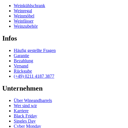
Weinkühlschrank
Weinregal
Weinmöbel
Weinfässer
Weinzubehör
Infos
Häufig gestellte Fragen
Garantie
Bezahlung
Versand
Rückgabe
(+49) 0211 4187 3877
Unternehmen
Über Wineandbarrels
Wer sind wir
Karriere
Black Friday
Singles Day
Cyber Monday