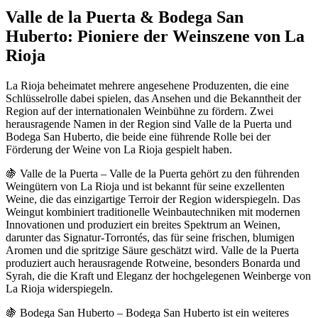
Valle de la Puerta & Bodega San
Huberto: Pioniere der Weinszene von La
Rioja
La Rioja beheimatet mehrere angesehene Produzenten, die eine
Schlüsselrolle dabei spielen, das Ansehen und die Bekanntheit der
Region auf der internationalen Weinbühne zu fördern. Zwei
herausragende Namen in der Region sind Valle de la Puerta und
Bodega San Huberto, die beide eine führende Rolle bei der
Förderung der Weine von La Rioja gespielt haben.
🍇 Valle de la Puerta – Valle de la Puerta gehört zu den führenden
Weingütern von La Rioja und ist bekannt für seine exzellenten
Weine, die das einzigartige Terroir der Region widerspiegeln. Das
Weingut kombiniert traditionelle Weinbautechniken mit modernen
Innovationen und produziert ein breites Spektrum an Weinen,
darunter das Signatur-Torrontés, das für seine frischen, blumigen
Aromen und die spritzige Säure geschätzt wird. Valle de la Puerta
produziert auch herausragende Rotweine, besonders Bonarda und
Syrah, die die Kraft und Eleganz der hochgelegenen Weinberge von
La Rioja widerspiegeln.
🍇 Bodega San Huberto – Bodega San Huberto ist ein weiteres