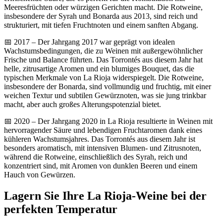
Meeresfrüchten oder würzigen Gerichten macht. Die Rotweine,
insbesondere der Syrah und Bonarda aus 2013, sind reich und
strukturiert, mit tiefen Fruchtnoten und einem sanften Abgang.
📅 2017 – Der Jahrgang 2017 war geprägt von idealen
Wachstumsbedingungen, die zu Weinen mit außergewöhnlicher
Frische und Balance führten. Das Torrontés aus diesem Jahr hat
helle, zitrusartige Aromen und ein blumiges Bouquet, das die
typischen Merkmale von La Rioja widerspiegelt. Die Rotweine,
insbesondere der Bonarda, sind vollmundig und fruchtig, mit einer
weichen Textur und subtilen Gewürznoten, was sie jung trinkbar
macht, aber auch großes Alterungspotenzial bietet.
📅 2020 – Der Jahrgang 2020 in La Rioja resultierte in Weinen mit
hervorragender Säure und lebendigen Fruchtaromen dank eines
kühleren Wachstumsjahres. Das Torrontés aus diesem Jahr ist
besonders aromatisch, mit intensiven Blumen- und Zitrusnoten,
während die Rotweine, einschließlich des Syrah, reich und
konzentriert sind, mit Aromen von dunklen Beeren und einem
Hauch von Gewürzen.
Lagern Sie Ihre La Rioja-Weine bei der
perfekten Temperatur