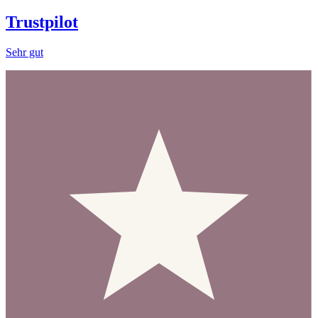
Trustpilot
Sehr gut