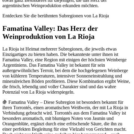
etwas ganz Besonderes für diejenigen, die das Herz der
argentinischen Weinproduktion erkunden möchten.
Entdecken Sie die berühmten Subregionen von La Rioja
Famatina Valley: Das Herz der
Weinproduktion von La Rioja
La Rioja ist Heimat mehrerer Subregionen, die jeweils etwas
Einzigartiges zu bieten haben. Die bekannteste unter ihnen ist
Famatina Valley, eine Region mit einigen der höchsten Weinberge
Argentiniens. Das Famatina Valley ist bekannt für sein
außergewöhnliches Terroir, bei dem die hochgelegenen Weinberge
von kühleren Temperaturen, intensiver Sonneneinstrahlung und
mineralreichen Böden profitieren. Diese Kombination ergibt Weine,
die frisch, lebendig und voller Charakter sind und das wahre
Potenzial von La Rioja widerspiegeln.
🍇 Famatina Valley – Diese Subregion ist besonders bekannt für
ihren Torrontés, einen aromatischen Weißwein, der mit La Rioja in
Verbindung gebracht wird. Torrontés aus dem Famatina Valley ist
besonders aromatisch, mit blumigen Noten von Jasmin und
Orangenblüte, ergänzt durch eine erfrischende Säure, die ihn zu
einer perfekten Begleitung für eine Vielzahl von Gerichten macht.