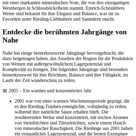
mit einer markanten mineralischen Note, die von den einzigartigen
Weinbergen in Schlossböckelheim stammt. Emrich-Schönlebers
Weine sind bekannt für ihre Eleganz und Balance, was sie zu
Favoriten unter Riesling-Liebhabern und Sammlern macht.
Entdecke die berühmten Jahrgänge von
Nahe
Nahe hat einige bemerkenswerte Jahrgänge hervorgebracht, die
dazu beigetragen haben, das Ansehen der Region für die Produktion
von Weinen mit außergewöhnlichem Lagerpotenzial und
Komplexität zu festigen. Die folgenden Jahrgänge sind besonders
bemerkenswert für ihre Reichtum, Balance und ihre Fähigkeit, im
Laufe der Zeit wunderschön zu reifen.
📅 2001 – Ein warmes und konzentriertes Jahr
2001 war von einer warmen Wachstumsperiode geprägt, die
es den Riesling-Trauben ermöglichte, vollständig zu reifen,
während ihre natürliche Säure erhalten blieb. Die
resultierenden Weine sind konzentriert, mit reichen Aromen
von Steinfrüchten und Zitrusfrüchten, sowie einem Hauch
von mineralischer Rauchigkeit. Die Rieslinge aus 2001 haben
ein erstaunliches Lagerpotenzial, und die besten Exemplare