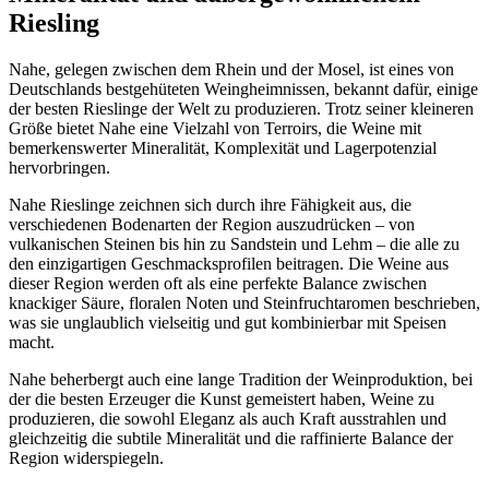
Riesling
Nahe, gelegen zwischen dem Rhein und der Mosel, ist eines von
Deutschlands bestgehüteten Weingheimnissen, bekannt dafür, einige
der besten Rieslinge der Welt zu produzieren. Trotz seiner kleineren
Größe bietet Nahe eine Vielzahl von Terroirs, die Weine mit
bemerkenswerter Mineralität, Komplexität und Lagerpotenzial
hervorbringen.
Nahe Rieslinge zeichnen sich durch ihre Fähigkeit aus, die
verschiedenen Bodenarten der Region auszudrücken – von
vulkanischen Steinen bis hin zu Sandstein und Lehm – die alle zu
den einzigartigen Geschmacksprofilen beitragen. Die Weine aus
dieser Region werden oft als eine perfekte Balance zwischen
knackiger Säure, floralen Noten und Steinfruchtaromen beschrieben,
was sie unglaublich vielseitig und gut kombinierbar mit Speisen
macht.
Nahe beherbergt auch eine lange Tradition der Weinproduktion, bei
der die besten Erzeuger die Kunst gemeistert haben, Weine zu
produzieren, die sowohl Eleganz als auch Kraft ausstrahlen und
gleichzeitig die subtile Mineralität und die raffinierte Balance der
Region widerspiegeln.