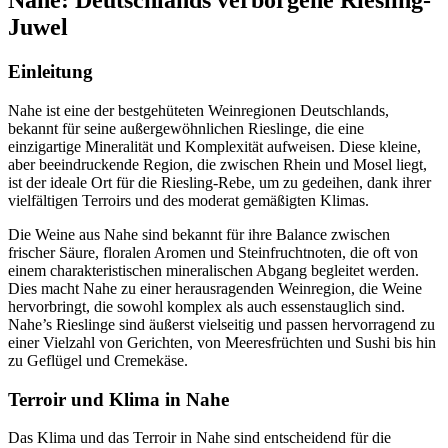
Nahe: Deutschlands verborgene Riesling-
Juwel
Einleitung
Nahe ist eine der bestgehüteten Weinregionen Deutschlands,
bekannt für seine außergewöhnlichen Rieslinge, die eine
einzigartige Mineralität und Komplexität aufweisen. Diese kleine,
aber beeindruckende Region, die zwischen Rhein und Mosel liegt,
ist der ideale Ort für die Riesling-Rebe, um zu gedeihen, dank ihrer
vielfältigen Terroirs und des moderat gemäßigten Klimas.
Die Weine aus Nahe sind bekannt für ihre Balance zwischen
frischer Säure, floralen Aromen und Steinfruchtnoten, die oft von
einem charakteristischen mineralischen Abgang begleitet werden.
Dies macht Nahe zu einer herausragenden Weinregion, die Weine
hervorbringt, die sowohl komplex als auch essenstauglich sind.
Nahe’s Rieslinge sind äußerst vielseitig und passen hervorragend zu
einer Vielzahl von Gerichten, von Meeresfrüchten und Sushi bis hin
zu Geflügel und Cremekäse.
Terroir und Klima in Nahe
Das Klima und das Terroir in Nahe sind entscheidend für die