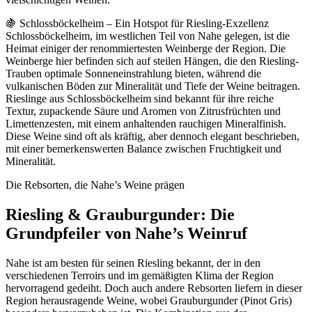
🍇 Schlossböckelheim – Ein Hotspot für Riesling-Exzellenz
Schlossböckelheim, im westlichen Teil von Nahe gelegen, ist die
Heimat einiger der renommiertesten Weinberge der Region. Die
Weinberge hier befinden sich auf steilen Hängen, die den Riesling-
Trauben optimale Sonneneinstrahlung bieten, während die
vulkanischen Böden zur Mineralität und Tiefe der Weine beitragen.
Rieslinge aus Schlossböckelheim sind bekannt für ihre reiche
Textur, zupackende Säure und Aromen von Zitrusfrüchten und
Limettenzesten, mit einem anhaltenden rauchigen Mineralfinish.
Diese Weine sind oft als kräftig, aber dennoch elegant beschrieben,
mit einer bemerkenswerten Balance zwischen Fruchtigkeit und
Mineralität.
Die Rebsorten, die Nahe’s Weine prägen
Riesling & Grauburgunder: Die
Grundpfeiler von Nahe’s Weinruf
Nahe ist am besten für seinen Riesling bekannt, der in den
verschiedenen Terroirs und im gemäßigten Klima der Region
hervorragend gedeiht. Doch auch andere Rebsorten liefern in dieser
Region herausragende Weine, wobei Grauburgunder (Pinot Gris)