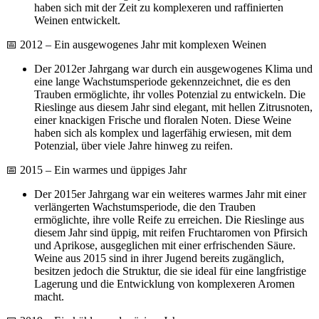
haben sich mit der Zeit zu komplexeren und raffinierten
Weinen entwickelt.
📅 2012 – Ein ausgewogenes Jahr mit komplexen Weinen
Der 2012er Jahrgang war durch ein ausgewogenes Klima und
eine lange Wachstumsperiode gekennzeichnet, die es den
Trauben ermöglichte, ihr volles Potenzial zu entwickeln. Die
Rieslinge aus diesem Jahr sind elegant, mit hellen Zitrusnoten,
einer knackigen Frische und floralen Noten. Diese Weine
haben sich als komplex und lagerfähig erwiesen, mit dem
Potenzial, über viele Jahre hinweg zu reifen.
📅 2015 – Ein warmes und üppiges Jahr
Der 2015er Jahrgang war ein weiteres warmes Jahr mit einer
verlängerten Wachstumsperiode, die den Trauben
ermöglichte, ihre volle Reife zu erreichen. Die Rieslinge aus
diesem Jahr sind üppig, mit reifen Fruchtaromen von Pfirsich
und Aprikose, ausgeglichen mit einer erfrischenden Säure.
Weine aus 2015 sind in ihrer Jugend bereits zugänglich,
besitzen jedoch die Struktur, die sie ideal für eine langfristige
Lagerung und die Entwicklung von komplexeren Aromen
macht.