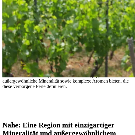
Nahe: Deutschlands verborgener
Riesling-Schatz
Entdecke Nahe, wo einige der feinsten Rieslinge gedeihen und eine
außergewöhnliche Mineralität sowie komplexe Aromen bieten, die
diese verborgene Perle definieren.
- Unknown
Nahe: Eine Region mit einzigartiger
Mineralität und außergewöhnlichem