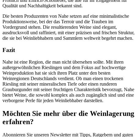
Fröhlich und Emrich-Schönleber, die alle für ihr Engagement für
Qualität und Nachhaltigkeit bekannt sind.
Die besten Produzenten von Nahe setzen auf eine minimalistische
Produktionsweise, bei der das Terroir und die Trauben im
Vordergrund stehen. Die resultierenden Weine sind elegant,
ausdrucksvoll und raffiniert, mit einer präzisen und frischen Struktur,
die sie bei Weinliebhabern und Sammlern weltweit begehrt machen.
Fazit
Nahe ist eine Region, die man nicht übersehen sollte. Mit ihren
außergewöhnlichen Rieslingen und dem Fokus auf hochwertige
Weinproduktion hat sie sich ihren Platz unter den besten
Weinregionen Deutschlands verdient. Ob man einen trockenen
Riesling mit seiner mineralischen Tiefe oder einen runderen
Grauburgunder mit seiner fruchtigen Charakteristik bevorzugt, Nahe
bietet Weine, die sowohl komplex als auch zugänglich sind und eine
verborgene Perle für jeden Weinliebhaber darstellen.
Möchten Sie mehr über die Weinlagerung
erfahren?
Abonnieren Sie unseren Newsletter mit Tipps, Ratgebern und guten