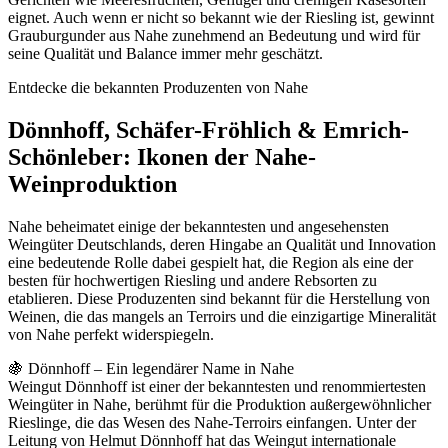
eignet. Auch wenn er nicht so bekannt wie der Riesling ist, gewinnt
Grauburgunder aus Nahe zunehmend an Bedeutung und wird für
seine Qualität und Balance immer mehr geschätzt.
Entdecke die bekannten Produzenten von Nahe
Dönnhoff, Schäfer-Fröhlich & Emrich-
Schönleber: Ikonen der Nahe-
Weinproduktion
Nahe beheimatet einige der bekanntesten und angesehensten
Weingüter Deutschlands, deren Hingabe an Qualität und Innovation
eine bedeutende Rolle dabei gespielt hat, die Region als eine der
besten für hochwertigen Riesling und andere Rebsorten zu
etablieren. Diese Produzenten sind bekannt für die Herstellung von
Weinen, die das mangels an Terroirs und die einzigartige Mineralität
von Nahe perfekt widerspiegeln.
🍇 Dönnhoff – Ein legendärer Name in Nahe
Weingut Dönnhoff ist einer der bekanntesten und renommiertesten
Weingüter in Nahe, berühmt für die Produktion außergewöhnlicher
Rieslinge, die das Wesen des Nahe-Terroirs einfangen. Unter der
Leitung von Helmut Dönnhoff hat das Weingut internationale