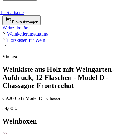
ls Startseite
Einkaufswagen
Weinzubehör
Weinkellerausstattung
Holzkisten für Wein
Vinikea
Weinkiste aus Holz mit Weingarten-
Aufdruck, 12 Flaschen - Model D -
Chassagne Frontrechat
CAJ0012B-Model D - Chassa
54,00 €
Weinboxen