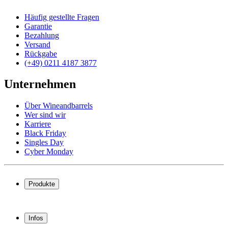
Häufig gestellte Fragen
Garantie
Bezahlung
Versand
Rückgabe
(+49) 0211 4187 3877
Unternehmen
Über Wineandbarrels
Wer sind wir
Karriere
Black Friday
Singles Day
Cyber Monday
Produkte
Weinkühlschrank
Weinregal
Infos
Weinmöbel