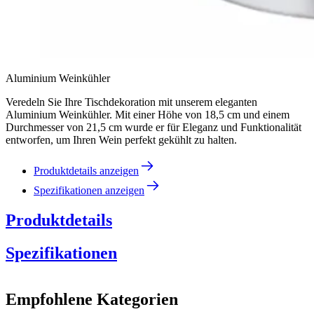
Aluminium Weinkühler
Veredeln Sie Ihre Tischdekoration mit unserem eleganten
Aluminium Weinkühler. Mit einer Höhe von 18,5 cm und einem
Durchmesser von 21,5 cm wurde er für Eleganz und Funktionalität
entworfen, um Ihren Wein perfekt gekühlt zu halten.
Produktdetails anzeigen
Spezifikationen anzeigen
Produktdetails
Spezifikationen
Information
Empfohlene Kategorien
Produktnummer
A074-1B