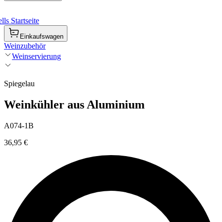
ls Startseite
Einkaufswagen
Weinzubehör
Weinservierung
Spiegelau
Weinkühler aus Aluminium
A074-1B
36,95 €