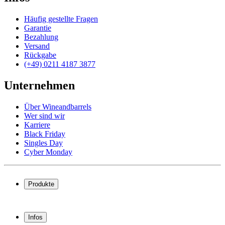
Häufig gestellte Fragen
Garantie
Bezahlung
Versand
Rückgabe
(+49) 0211 4187 3877
Unternehmen
Über Wineandbarrels
Wer sind wir
Karriere
Black Friday
Singles Day
Cyber Monday
Produkte
Weinkühlschrank
Weinregal
Infos
Weinmöbel