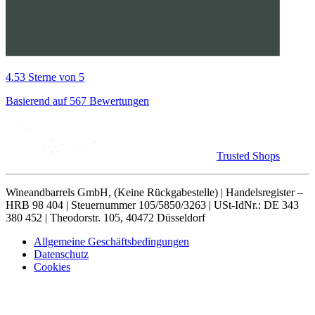
4.53 Sterne von 5
Basierend auf 567 Bewertungen
Trusted Shops
Wineandbarrels GmbH, (Keine Rückgabestelle) | Handelsregister –
HRB 98 404 | Steuernummer 105/5850/3263 | USt-IdNr.: DE 343
380 452 | Theodorstr. 105, 40472 Düsseldorf
Allgemeine Geschäftsbedingungen
Datenschutz
Cookies