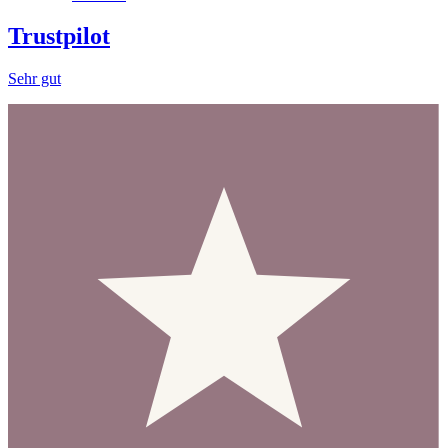
Trustpilot
Sehr gut