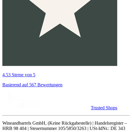
4.53 Sterne von 5
Basierend auf 567 Bewertungen
Trusted Shops
Wineandbarrels GmbH, (Keine Rückgabestelle) | Handelsregister –
HRB 98 404 | Steuernummer 105/5850/3263 | USt-IdNr.: DE 343