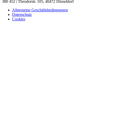
380 452 | Theodorstr. 105, 40472 Düsseldorf
Allgemeine Geschäftsbedingungen
Datenschutz
Cookies