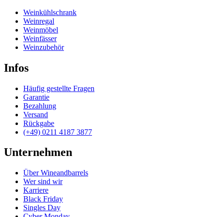
Weinkühlschrank
Weinregal
Weinmöbel
Weinfässer
Weinzubehör
Infos
Häufig gestellte Fragen
Garantie
Bezahlung
Versand
Rückgabe
(+49) 0211 4187 3877
Unternehmen
Über Wineandbarrels
Wer sind wir
Karriere
Black Friday
Singles Day
Cyber Monday