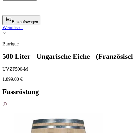
Einkaufswagen
Weinfässer
Barrique
500 Liter - Ungarische Eiche - (Französis
UVZF500-M
1.899,00 €
Fassröstung