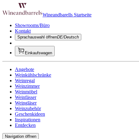
Wineandbarells Startseite
Showrooms/Büro
Kontakt
Sprachauswahl öffnen
DE/Deutsch
Einkaufswagen
Angebote
Weinkühlschränke
Weinregal
Weinzimmer
Weinmöbel
Weinfässer
Weingläser
Weinzubehör
Geschenkideen
Inspirationen
Entdecken
Navigation öffnen