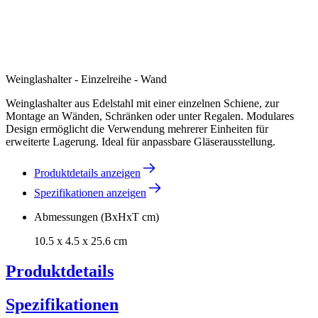
Weinglashalter - Einzelreihe - Wand
Weinglashalter aus Edelstahl mit einer einzelnen Schiene, zur
Montage an Wänden, Schränken oder unter Regalen. Modulares
Design ermöglicht die Verwendung mehrerer Einheiten für
erweiterte Lagerung. Ideal für anpassbare Gläserausstellung.
Produktdetails anzeigen
Spezifikationen anzeigen
Abmessungen (BxHxT cm)
10.5 x 4.5 x 25.6 cm
Produktdetails
Spezifikationen