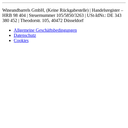
Wineandbarrels GmbH, (Keine Rückgabestelle) | Handelsregister –
HRB 98 404 | Steuernummer 105/5850/3263 | USt-IdNr.: DE 343
380 452 | Theodorstr. 105, 40472 Düsseldorf
Allgemeine Geschäftsbedingungen
Datenschutz
Cookies