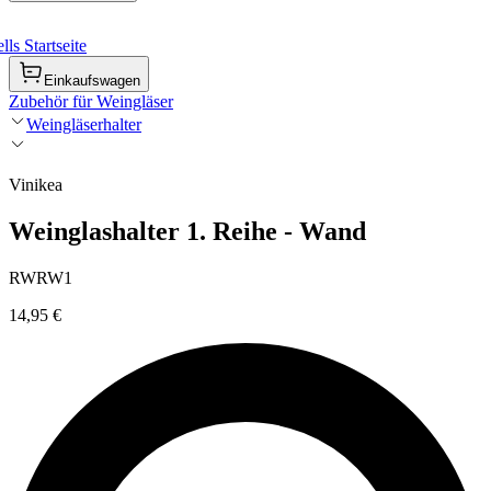
ls Startseite
Einkaufswagen
Zubehör für Weingläser
Weingläserhalter
Vinikea
Weinglashalter 1. Reihe - Wand
RWRW1
14,95 €