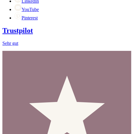
LinkedIn
YouTube
Pinterest
Trustpilot
Sehr gut