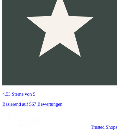
4.53 Sterne von 5
Basierend auf 567 Bewertungen
Trusted Shops