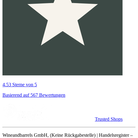
4.53 Sterne von 5
Basierend auf 567 Bewertungen
Trusted Shops
Wineandbarrels GmbH, (Keine Rückgabestelle) | Handelsregister –