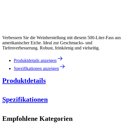
Verbessern Sie die Weinherstellung mit diesem 500-Liter-Fass aus
amerikanischer Eiche. Ideal zur Geschmacks- und
Tiefenverbesserung. Robust, feinkörnig und vielseitig.
Produktdetails anzeigen
Spezifikationen anzeigen
Produktdetails
Spezifikationen
Information
Empfohlene Kategorien
Produktnummer
MFA500MG27-MPLUS