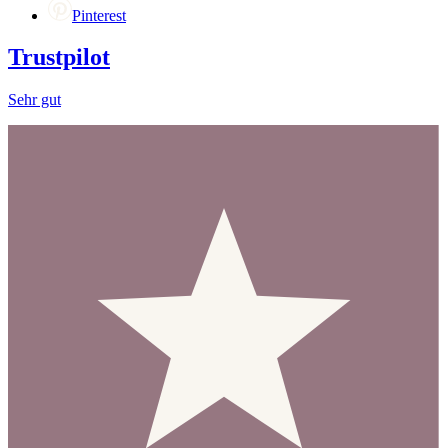
Pinterest
Trustpilot
Sehr gut