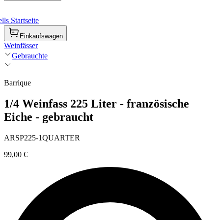
ls Startseite
Einkaufswagen
Weinfässer
Gebrauchte
Barrique
1/4 Weinfass 225 Liter - französische
Eiche - gebraucht
ARSP225-1QUARTER
99,00 €