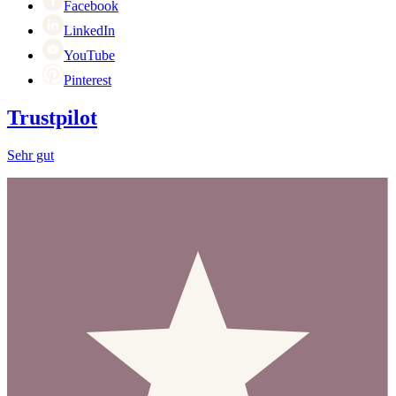
Facebook
LinkedIn
YouTube
Pinterest
Trustpilot
Sehr gut