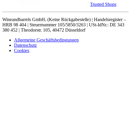
Trusted Shops
Wineandbarrels GmbH, (Keine Rückgabestelle) | Handelsregister –
HRB 98 404 | Steuernummer 105/5850/3263 | USt-IdNr.: DE 343
380 452 | Theodorstr. 105, 40472 Düsseldorf
Allgemeine Geschäftsbedingungen
Datenschutz
Cookies