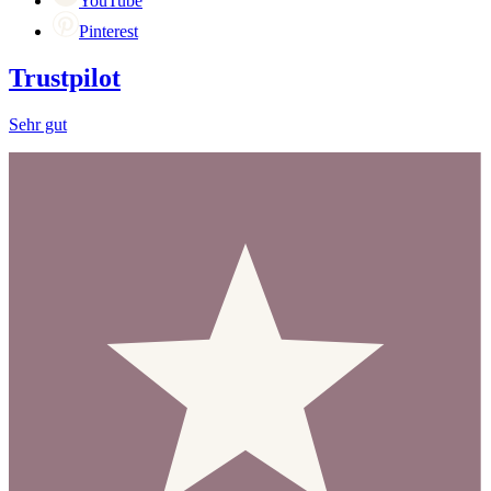
YouTube
Pinterest
Trustpilot
Sehr gut