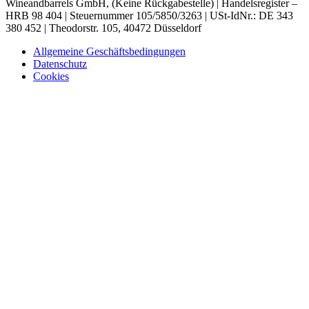
Wineandbarrels GmbH, (Keine Rückgabestelle) | Handelsregister –
HRB 98 404 | Steuernummer 105/5850/3263 | USt-IdNr.: DE 343
380 452 | Theodorstr. 105, 40472 Düsseldorf
Allgemeine Geschäftsbedingungen
Datenschutz
Cookies