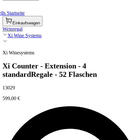
ls Startseite
Einkaufswagen
Weinregal
Xi Wine Systems
Xi Winesystems
Xi Counter - Extension - 4
standardRegale - 52 Flaschen
13029
599,00 €