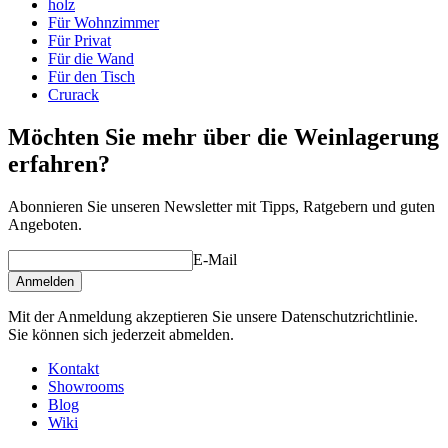
holz
Tiefe (cm)
58.5
Für Wohnzimmer
Gewicht (kg)
25
Für Privat
Für die Wand
Für den Tisch
Crurack
Möchten Sie mehr über die Weinlagerung
erfahren?
Abonnieren Sie unseren Newsletter mit Tipps, Ratgebern und guten
Angeboten.
E-Mail
Anmelden
Mit der Anmeldung akzeptieren Sie unsere Datenschutzrichtlinie.
Sie können sich jederzeit abmelden.
Kontakt
Showrooms
Blog
Wiki