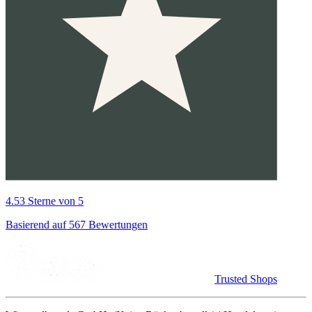
4.53 Sterne von 5
Basierend auf 567 Bewertungen
Trusted Shops