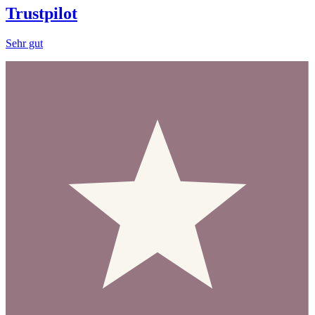
Trustpilot
Sehr gut