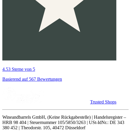
4.53 Sterne von 5
Basierend auf 567 Bewertungen
Trusted Shops
Wineandbarrels GmbH, (Keine Rückgabestelle) | Handelsregister –
HRB 98 404 | Steuernummer 105/5850/3263 | USt-IdNr.: DE 343
380 452 | Theodorstr. 105, 40472 Düsseldorf