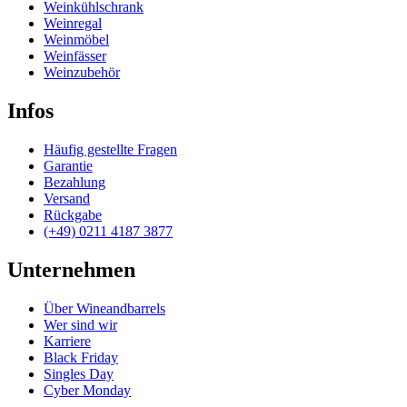
Weinkühlschrank
Weinregal
Weinmöbel
Weinfässer
Weinzubehör
Infos
Häufig gestellte Fragen
Garantie
Bezahlung
Versand
Rückgabe
(+49) 0211 4187 3877
Unternehmen
Über Wineandbarrels
Wer sind wir
Karriere
Black Friday
Singles Day
Cyber Monday