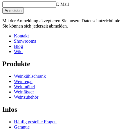
Tiefe (cm)
0.5
E-Mail
Gewicht (kg)
0.3
Anmelden
Mit der Anmeldung akzeptieren Sie unsere Datenschutzrichtlinie.
Sie können sich jederzeit abmelden.
Kontakt
Showrooms
Blog
Wiki
Produkte
Weinkühlschrank
Weinregal
Weinmöbel
Weinfässer
Weinzubehör
Infos
Häufig gestellte Fragen
Garantie