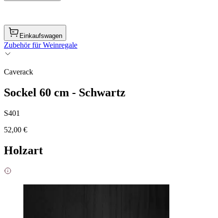
Einkaufswagen
Zubehör für Weinregale
Caverack
Sockel 60 cm - Schwartz
S401
52,00 €
Holzart