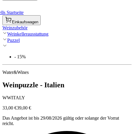
ls Startseite
Einkaufswagen
Weinzubehör
Weinkellerausstattung
Puzzel
- 15%
Water&Wines
Weinpuzzle - Italien
WWITALY
33,00 €
39,00 €
Das Angebot ist bis 29/08/2026 gültig oder solange der Vorrat
reicht.