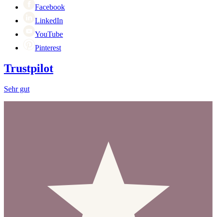
Facebook
LinkedIn
YouTube
Pinterest
Trustpilot
Sehr gut