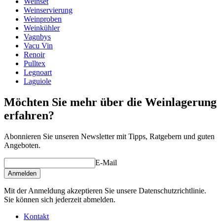
Weinset
Weinservierung
Weinproben
Ihre Vorteile
Weinkühler
Vagnbys
Vacu Vin
Renoir
Pulltex
Legnoart
Laguiole
Möchten Sie mehr über die Weinlagerung
erfahren?
Abonnieren Sie unseren Newsletter mit Tipps, Ratgebern und guten
Angeboten.
E-Mail
Anmelden
Mit der Anmeldung akzeptieren Sie unsere Datenschutzrichtlinie.
Sie können sich jederzeit abmelden.
Kontakt