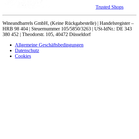
Trusted Shops
Wineandbarrels GmbH, (Keine Rückgabestelle) | Handelsregister –
HRB 98 404 | Steuernummer 105/5850/3263 | USt-IdNr.: DE 343
380 452 | Theodorstr. 105, 40472 Düsseldorf
Allgemeine Geschäftsbedingungen
Datenschutz
Cookies