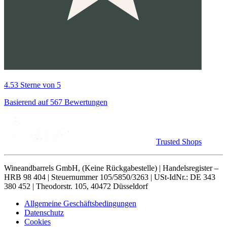
4.53 Sterne von 5
Basierend auf 567 Bewertungen
Trusted Shops
Wineandbarrels GmbH, (Keine Rückgabestelle) | Handelsregister –
HRB 98 404 | Steuernummer 105/5850/3263 | USt-IdNr.: DE 343
380 452 | Theodorstr. 105, 40472 Düsseldorf
Allgemeine Geschäftsbedingungen
Datenschutz
Cookies