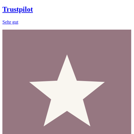
Trustpilot
Sehr gut