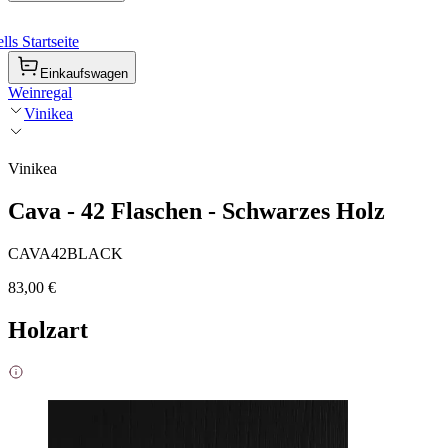
ls Startseite
Einkaufswagen
Weinregal
Vinikea
Vinikea
Cava - 42 Flaschen - Schwarzes Holz
CAVA42BLACK
83,00 €
Holzart