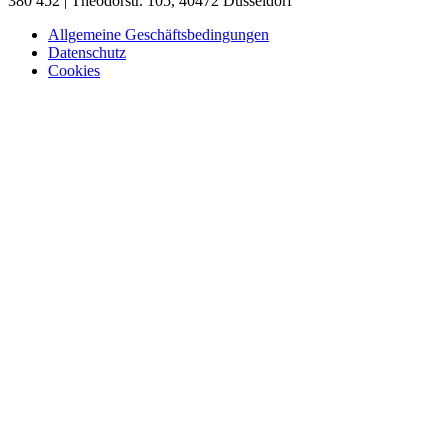
380 452 | Theodorstr. 105, 40472 Düsseldorf
Allgemeine Geschäftsbedingungen
Datenschutz
Cookies