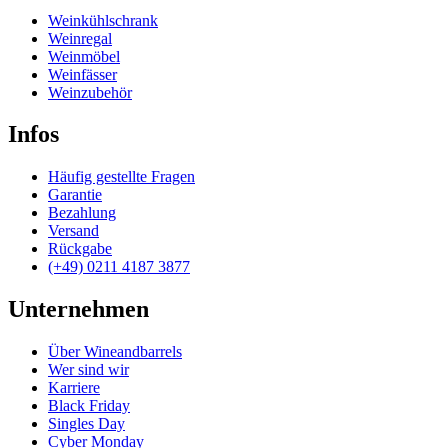
Weinkühlschrank
Weinregal
Weinmöbel
Weinfässer
Weinzubehör
Infos
Häufig gestellte Fragen
Garantie
Bezahlung
Versand
Rückgabe
(+49) 0211 4187 3877
Unternehmen
Über Wineandbarrels
Wer sind wir
Karriere
Black Friday
Singles Day
Cyber Monday