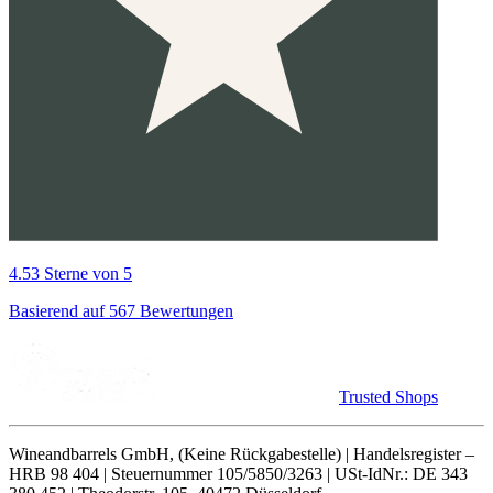
4.53 Sterne von 5
Basierend auf 567 Bewertungen
Trusted Shops
Wineandbarrels GmbH, (Keine Rückgabestelle) | Handelsregister –
HRB 98 404 | Steuernummer 105/5850/3263 | USt-IdNr.: DE 343