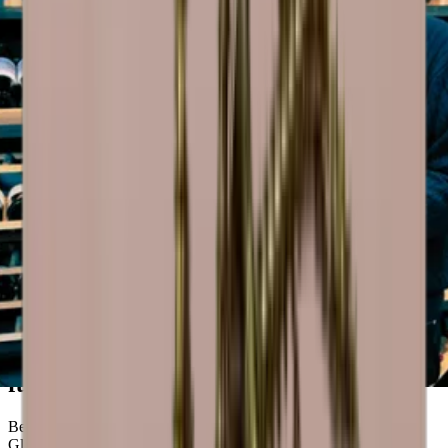
Wineandbarrel Beratung
Wünschen Sie sich die perfekte Lösung
für Ihre Weinlagerung?
Bei Wineandbarrels kennen wir die Wichtigkeit, das richtige
Gleichgewicht zwischen Funktionalität und Optik zu finden.