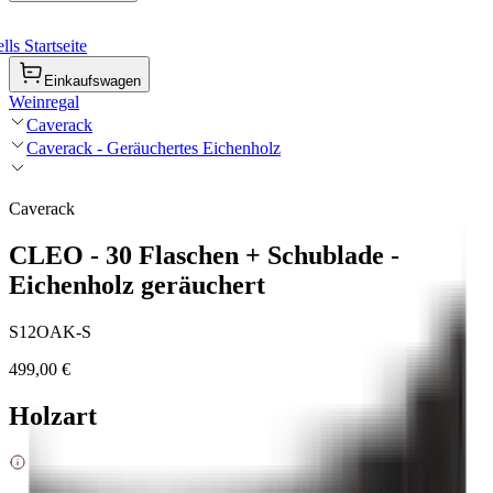
ls Startseite
Einkaufswagen
Weinregal
Caverack
Caverack - Geräuchertes Eichenholz
Caverack
CLEO - 30 Flaschen + Schublade -
Eichenholz geräuchert
S12OAK-S
499,00 €
Holzart