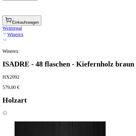
Einkaufswagen
Weinregal
Winerex
Winerex
ISADRE - 48 flaschen - Kiefernholz braun 
HX2092
579,00 €
Holzart