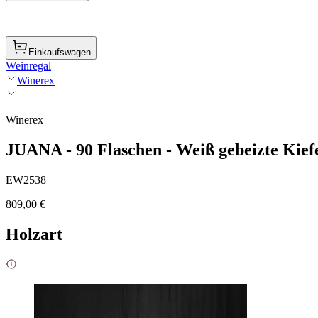
Einkaufswagen
Weinregal
Winerex
Winerex
JUANA - 90 Flaschen - Weiß gebeizte Kief
EW2538
809,00 €
Holzart