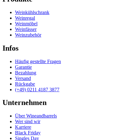
Weinkühlschrank
Weinregal
Weinmöbel
Weinfässer
Weinzubehör
Infos
Häufig gestellte Fragen
Garantie
Bezahlung
Versand
Rückgabe
(+49) 0211 4187 3877
Unternehmen
Über Wineandbarrels
Wer sind wir
Karriere
Black Friday
Singles Day