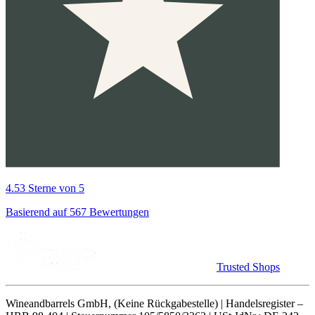
4.53 Sterne von 5
Basierend auf 567 Bewertungen
Trusted Shops
Wineandbarrels GmbH, (Keine Rückgabestelle) | Handelsregister –