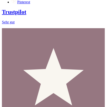
Pinterest
Trustpilot
Sehr gut