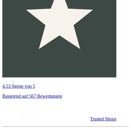
4.53 Sterne von 5
Basierend auf 567 Bewertungen
Trusted Shops