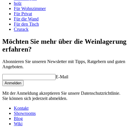
Höhe (cm)
105
holz
Breite (cm)
46
Für Wohnzimmer
Tiefe (cm)
32
Für Privat
Gewicht (kg)
10
Für die Wand
Für den Tisch
Crurack
Möchten Sie mehr über die Weinlagerung
erfahren?
Abonnieren Sie unseren Newsletter mit Tipps, Ratgebern und guten
Angeboten.
E-Mail
Anmelden
Mit der Anmeldung akzeptieren Sie unsere Datenschutzrichtlinie.
Sie können sich jederzeit abmelden.
Kontakt
Showrooms
Blog
Wiki