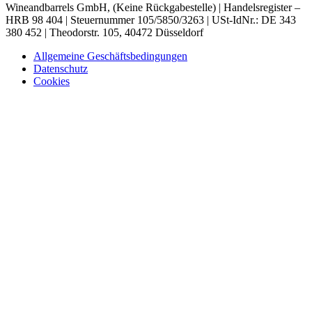
Wineandbarrels GmbH, (Keine Rückgabestelle) | Handelsregister –
HRB 98 404 | Steuernummer 105/5850/3263 | USt-IdNr.: DE 343
380 452 | Theodorstr. 105, 40472 Düsseldorf
Allgemeine Geschäftsbedingungen
Datenschutz
Cookies