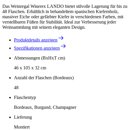
Das Weinregal Winerex LANDO bietet stilvolle Lagerung für bis zu
48 Flaschen. Erhältlich in behandeltem spanischen Kiefernholz,
massiver Eiche oder gefärbter Kiefer in verschiedenen Farben, mit
verstellbaren Füßen für Stabilität. Ideal zur Verbesserung jeder
Weinsammlung mit seinem eleganten Design.
Produktdetails anzeigen
Spezifikationen anzeigen
Abmessungen (BxHxT cm)
46 x 105 x 32 cm
Anzahl der Flaschen (Bordeaux)
48
Flaschentyp
Bordeaux, Burgund, Champagner
Lieferung
Montiert