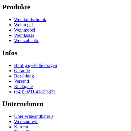
Produkte
Weinkühlschrank
Weinregal
Weinmöbel
Weinfässer
Weinzubehör
Infos
Häufig gestellte Fragen
Garantie
Bezahlung
Versand
Rückgabe
(+49) 0211 4187 3877
Unternehmen
Über Wineandbarrels
Wer sind wir
Karriere