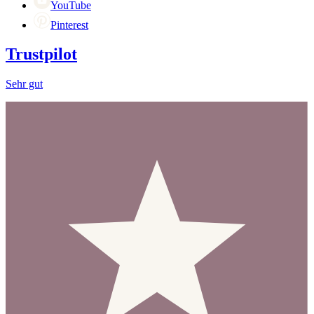
YouTube
Pinterest
Trustpilot
Sehr gut