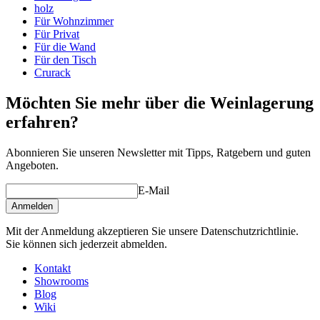
Höhe (cm)
105
holz
Breite (cm)
44
Für Wohnzimmer
Tiefe (cm)
32
Für Privat
Gewicht (kg)
8
Für die Wand
Für den Tisch
Crurack
Möchten Sie mehr über die Weinlagerung
erfahren?
Abonnieren Sie unseren Newsletter mit Tipps, Ratgebern und guten
Angeboten.
E-Mail
Anmelden
Mit der Anmeldung akzeptieren Sie unsere Datenschutzrichtlinie.
Sie können sich jederzeit abmelden.
Kontakt
Showrooms
Blog
Wiki