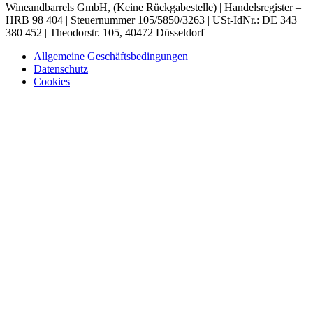
Wineandbarrels GmbH, (Keine Rückgabestelle) | Handelsregister –
HRB 98 404 | Steuernummer 105/5850/3263 | USt-IdNr.: DE 343
380 452 | Theodorstr. 105, 40472 Düsseldorf
Allgemeine Geschäftsbedingungen
Datenschutz
Cookies