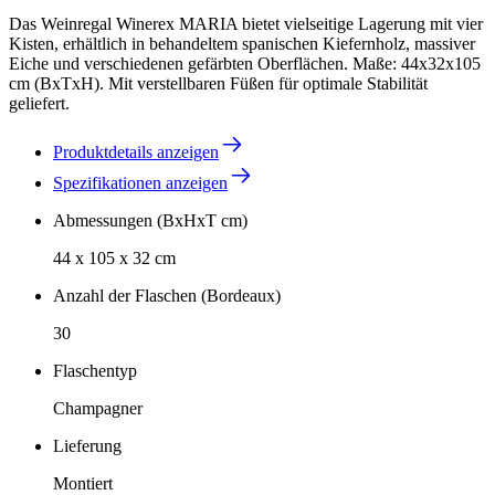
Das Weinregal Winerex MARIA bietet vielseitige Lagerung mit vier
Kisten, erhältlich in behandeltem spanischen Kiefernholz, massiver
Eiche und verschiedenen gefärbten Oberflächen. Maße: 44x32x105
cm (BxTxH). Mit verstellbaren Füßen für optimale Stabilität
geliefert.
Produktdetails anzeigen
Spezifikationen anzeigen
Abmessungen (BxHxT cm)
44 x 105 x 32 cm
Anzahl der Flaschen (Bordeaux)
30
Flaschentyp
Champagner
Lieferung
Montiert