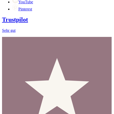
YouTube
Pinterest
Trustpilot
Sehr gut