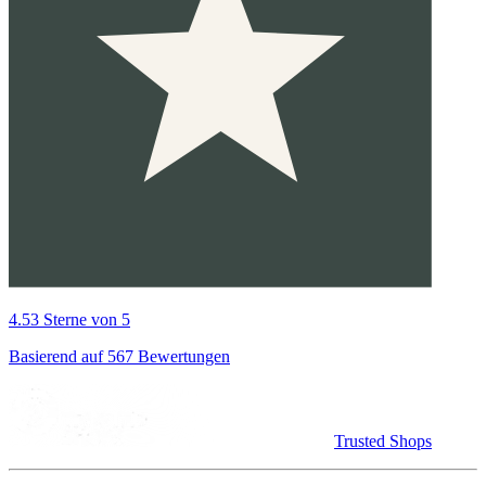
4.53 Sterne von 5
Basierend auf 567 Bewertungen
Trusted Shops