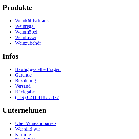
Produkte
Weinkühlschrank
Weinregal
Weinmöbel
Weinfässer
Weinzubehör
Infos
Häufig gestellte Fragen
Garantie
Bezahlung
Versand
Rückgabe
(+49) 0211 4187 3877
Unternehmen
Über Wineandbarrels
Wer sind wir
Karriere