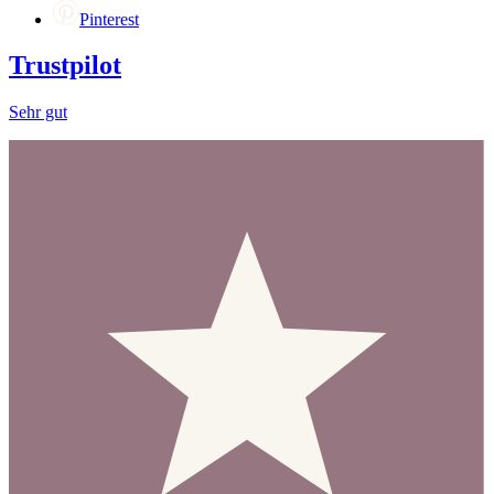
Pinterest
Trustpilot
Sehr gut