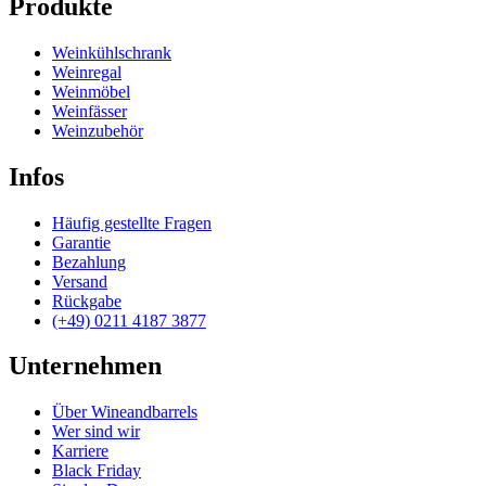
Produkte
Weinkühlschrank
Weinregal
Weinmöbel
Weinfässer
Weinzubehör
Infos
Häufig gestellte Fragen
Garantie
Bezahlung
Versand
Rückgabe
(+49) 0211 4187 3877
Unternehmen
Über Wineandbarrels
Wer sind wir
Karriere
Black Friday