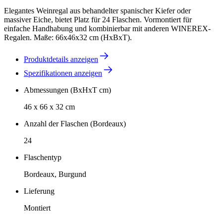
Elegantes Weinregal aus behandelter spanischer Kiefer oder
massiver Eiche, bietet Platz für 24 Flaschen. Vormontiert für
einfache Handhabung und kombinierbar mit anderen WINEREX-
Regalen. Maße: 66x46x32 cm (HxBxT).
Produktdetails anzeigen
Spezifikationen anzeigen
Abmessungen (BxHxT cm)
46 x 66 x 32 cm
Anzahl der Flaschen (Bordeaux)
24
Flaschentyp
Bordeaux, Burgund
Lieferung
Montiert