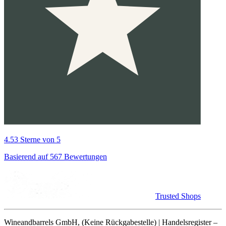
4.53 Sterne von 5
Basierend auf 567 Bewertungen
Trusted Shops
Wineandbarrels GmbH, (Keine Rückgabestelle) | Handelsregister –