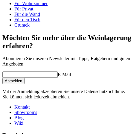
Tiefe (cm)
32
Für Wohnzimmer
Gewicht (kg)
10
Für Privat
Für die Wand
Für den Tisch
Crurack
Möchten Sie mehr über die Weinlagerung
erfahren?
Abonnieren Sie unseren Newsletter mit Tipps, Ratgebern und guten
Angeboten.
E-Mail
Anmelden
Mit der Anmeldung akzeptieren Sie unsere Datenschutzrichtlinie.
Sie können sich jederzeit abmelden.
Kontakt
Showrooms
Blog
Wiki