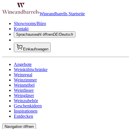
Wineandbarells Startseite
Showrooms/Büro
Kontakt
Sprachauswahl öffnen
DE/Deutsch
Einkaufswagen
Angebote
Weinkühlschränke
Weinregal
Weinzimmer
Weinmöbel
Weinfässer
Weingläser
Weinzubehör
Geschenkideen
Inspirationen
Entdecken
Navigation öffnen