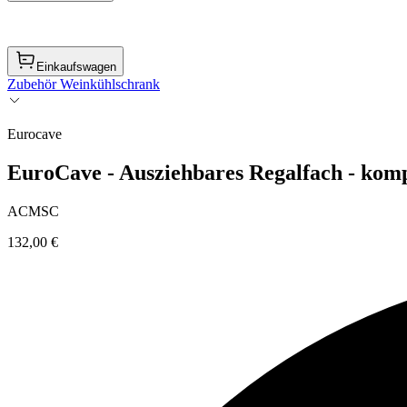
Einkaufswagen
Zubehör Weinkühlschrank
Eurocave
EuroCave - Ausziehbares Regalfach - kom
ACMSC
132,00 €