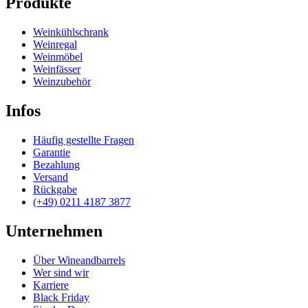
Produkte
Weinkühlschrank
Weinregal
Weinmöbel
Weinfässer
Weinzubehör
Infos
Häufig gestellte Fragen
Garantie
Bezahlung
Versand
Rückgabe
(+49) 0211 4187 3877
Unternehmen
Über Wineandbarrels
Wer sind wir
Karriere
Black Friday