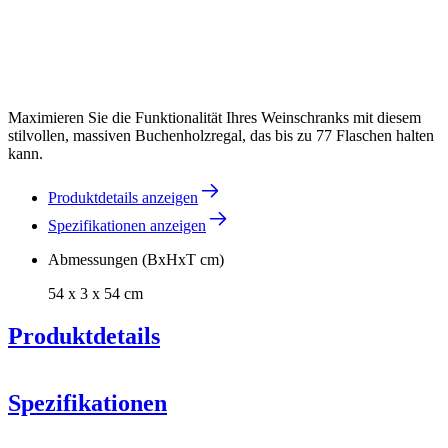
Maximieren Sie die Funktionalität Ihres Weinschranks mit diesem
stilvollen, massiven Buchenholzregal, das bis zu 77 Flaschen halten
kann.
Produktdetails anzeigen
Spezifikationen anzeigen
Abmessungen (BxHxT cm)
54 x 3 x 54 cm
Produktdetails
EuroCave
Spezifikationen
Information