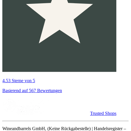
4.53 Sterne von 5
Basierend auf 567 Bewertungen
Trusted Shops
Wineandbarrels GmbH, (Keine Rückgabestelle) | Handelsregister –