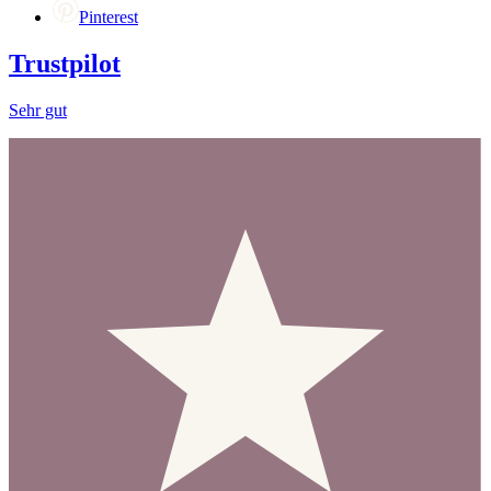
Pinterest
Trustpilot
Sehr gut