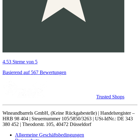
4.53 Sterne von 5
Basierend auf 567 Bewertungen
Trusted Shops
Wineandbarrels GmbH, (Keine Rückgabestelle) | Handelsregister –
HRB 98 404 | Steuernummer 105/5850/3263 | USt-IdNr.: DE 343
380 452 | Theodorstr. 105, 40472 Düsseldorf
Allgemeine Geschäftsbedingungen