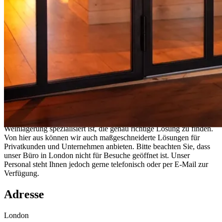
London Office
Unser Büro in London ist ein wichtiger Teil unserer englischen
Website. Von hier aus hilft Ihnen unser Personal, das auf
Weinlagerung spezialisiert ist, die genau richtige Lösung zu finden.
Von hier aus können wir auch maßgeschneiderte Lösungen für
Privatkunden und Unternehmen anbieten. Bitte beachten Sie, dass
unser Büro in London nicht für Besuche geöffnet ist. Unser
Personal steht Ihnen jedoch gerne telefonisch oder per E-Mail zur
Verfügung.
Adresse
London