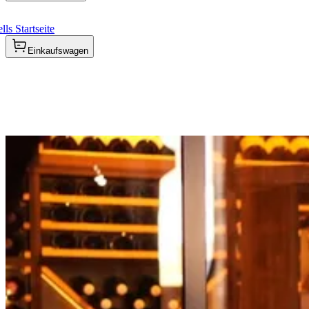
ls Startseite
Einkaufswagen