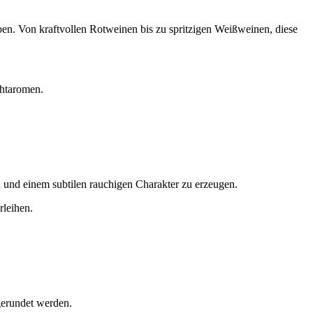
ben. Von kraftvollen Rotweinen bis zu spritzigen Weißweinen, diese
chtaromen.
 und einem subtilen rauchigen Charakter zu erzeugen.
rleihen.
bgerundet werden.