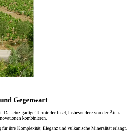
t und Gegenwart
ckt. Das einzigartige Terroir der Insel, insbesondere von der Ätna-
Innovationen kombinieren.
für ihre Komplexität, Eleganz und vulkanische Mineralität erlangt.