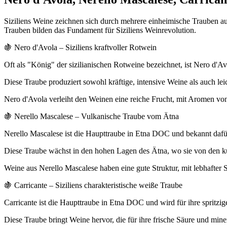
Siziliens Weine zeichnen sich durch mehrere einheimische Trauben au
Trauben bilden das Fundament für Siziliens Weinrevolution.
🍇 Nero d'Avola – Siziliens kraftvoller Rotwein
Oft als "König" der sizilianischen Rotweine bezeichnet, ist Nero d'Av
Diese Traube produziert sowohl kräftige, intensive Weine als auch leic
Nero d'Avola verleiht den Weinen eine reiche Frucht, mit Aromen v
🍇 Nerello Mascalese – Vulkanische Traube vom Ätna
Nerello Mascalese ist die Haupttraube in Etna DOC und bekannt dafü
Diese Traube wächst in den hohen Lagen des Ätna, wo sie von den küh
Weine aus Nerello Mascalese haben eine gute Struktur, mit lebhafter 
🍇 Carricante – Siziliens charakteristische weiße Traube
Carricante ist die Haupttraube in Etna DOC und wird für ihre spritzig
Diese Traube bringt Weine hervor, die für ihre frische Säure und mine