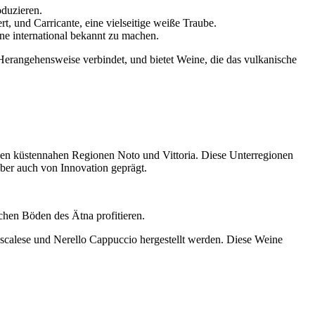
duzieren.
t, und Carricante, eine vielseitige weiße Traube.
ne international bekannt zu machen.
 Herangehensweise verbindet, und bietet Weine, die das vulkanische
den küstennahen Regionen Noto und Vittoria. Diese Unterregionen
 aber auch von Innovation geprägt.
chen Böden des Ätna profitieren.
ascalese und Nerello Cappuccio hergestellt werden. Diese Weine