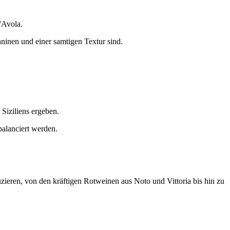
'Avola.
nninen und einer samtigen Textur sind.
 Siziliens ergeben.
balanciert werden.
duzieren, von den kräftigen Rotweinen aus Noto und Vittoria bis hin zu