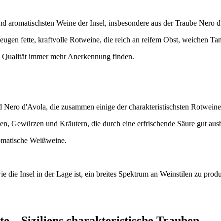
n und aromatischsten Weine der Insel, insbesondere aus der Traube Nero d
eugen fette, kraftvolle Rotweine, die reich an reifem Obst, weichen Ta
re Qualität immer mehr Anerkennung finden.
nd Nero d'Avola, die zusammen einige der charakteristischsten Rotweine
en, Gewürzen und Kräutern, die durch eine erfrischende Säure gut aus
omatische Weißweine.
ie die Insel in der Lage ist, ein breites Spektrum an Weinstilen zu pro
e – Siziliens charakteristische Trauben