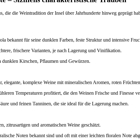
s, die die Weintradition der Insel über Jahrhunderte hinweg geprägt ha
ola bekannt für seine dunklen Farben, feste Struktur und intensive Fru
htere, frischere Varianten, je nach Lagerung und Vinifikation.
on dunklen Kirschen, Pflaumen und Gewürzen.
r, elegante, komplexe Weine mit mineralischen Aromen, roten Früchten
leren Temperaturen profitiert, die den Weinen Frische und Finesse ve
Säure und feinen Tanninen, die sie ideal für die Lagerung machen.
en, zitrusartigen und aromatischen Weine geschätzt.
ralische Noten bekannt sind und oft mit einer leichten floralen Note a