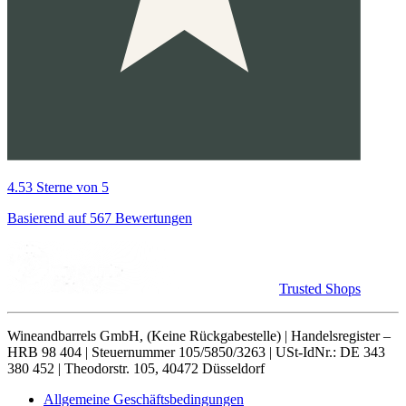
4.53 Sterne von 5
Basierend auf 567 Bewertungen
Trusted Shops
Wineandbarrels GmbH, (Keine Rückgabestelle) | Handelsregister –
HRB 98 404 | Steuernummer 105/5850/3263 | USt-IdNr.: DE 343
380 452 | Theodorstr. 105, 40472 Düsseldorf
Allgemeine Geschäftsbedingungen