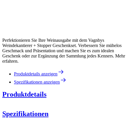
Perfektionieren Sie Ihre Weinausgabe mit dem Vagnbys
Weindekantierer + Stopper Geschenkset. Verbessern Sie mühelos
Geschmack und Präsentation und machen Sie es zum idealen
Geschenk oder zur Ergänzung der Sammlung jedes Kenners. Mehr
erfahren.
Produktdetails anzeigen
Spezifikationen anzeigen
Produktdetails
Spezifikationen
Decantiere 7-in-
1
Information
eleganten Weinpfropfen aus