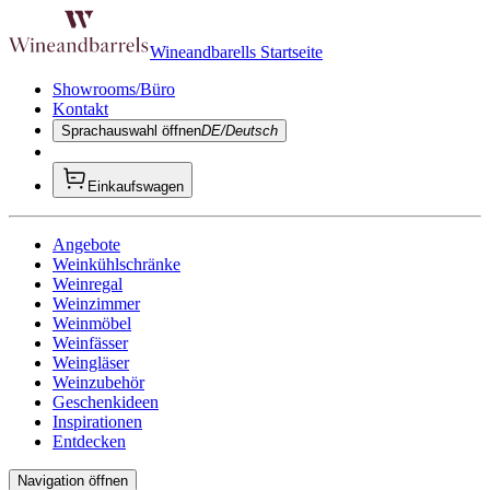
Wineandbarells Startseite
Showrooms/Büro
Kontakt
Sprachauswahl öffnen
DE/Deutsch
Einkaufswagen
Angebote
Weinkühlschränke
Weinregal
Weinzimmer
Weinmöbel
Weinfässer
Weingläser
Weinzubehör
Geschenkideen
Inspirationen
Entdecken
Navigation öffnen