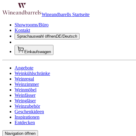
Wineandbarells Startseite
Showrooms/Büro
Kontakt
Sprachauswahl öffnen
DE/Deutsch
Einkaufswagen
Angebote
Weinkühlschränke
Weinregal
Weinzimmer
Weinmöbel
Weinfässer
Weingläser
Weinzubehör
Geschenkideen
Inspirationen
Entdecken
Navigation öffnen