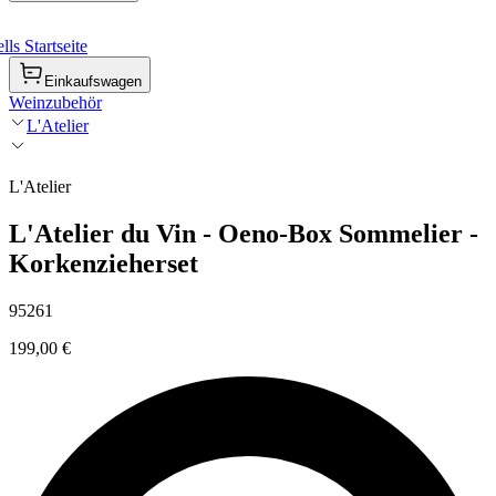
ls Startseite
Einkaufswagen
Weinzubehör
L'Atelier
L'Atelier
L'Atelier du Vin - Oeno-Box Sommelier -
Korkenzieherset
95261
199,00 €