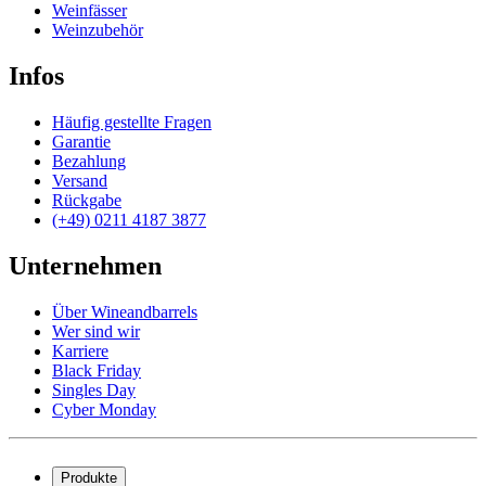
Weinfässer
Weinzubehör
Infos
Häufig gestellte Fragen
Garantie
Bezahlung
Versand
Rückgabe
(+49) 0211 4187 3877
Unternehmen
Über Wineandbarrels
Wer sind wir
Karriere
Black Friday
Singles Day
Cyber Monday
Produkte