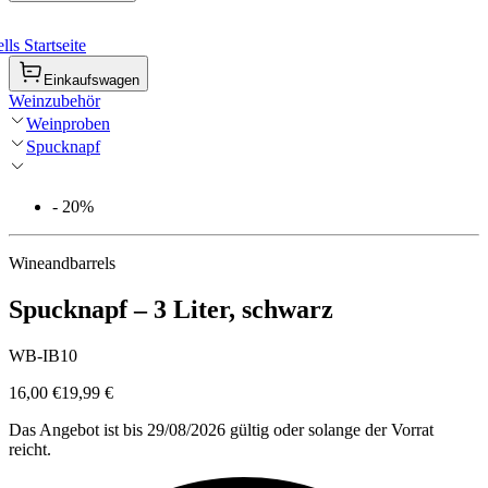
ls Startseite
Einkaufswagen
Weinzubehör
Weinproben
Spucknapf
- 20%
Wineandbarrels
Spucknapf – 3 Liter, schwarz
WB-IB10
16,00 €
19,99 €
Das Angebot ist bis 29/08/2026 gültig oder solange der Vorrat
reicht.