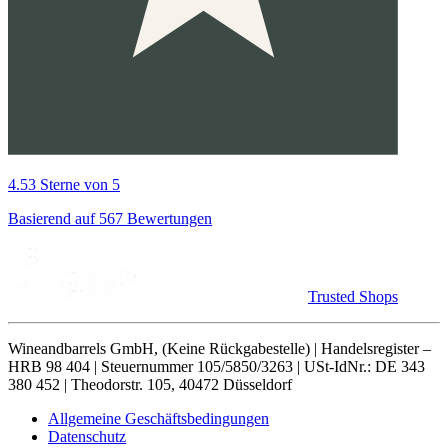
4.53 Sterne von 5
Basierend auf 567 Bewertungen
Trusted Shops
Wineandbarrels GmbH, (Keine Rückgabestelle) | Handelsregister –
HRB 98 404 | Steuernummer 105/5850/3263 | USt-IdNr.: DE 343
380 452 | Theodorstr. 105, 40472 Düsseldorf
Allgemeine Geschäftsbedingungen
Datenschutz