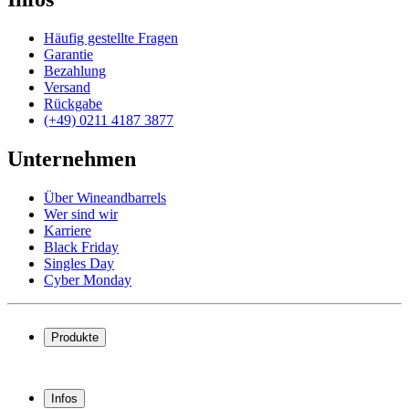
Häufig gestellte Fragen
Garantie
Bezahlung
Versand
Rückgabe
(+49) 0211 4187 3877
Unternehmen
Über Wineandbarrels
Wer sind wir
Karriere
Black Friday
Singles Day
Cyber Monday
Produkte
Weinkühlschrank
Weinregal
Infos
Weinmöbel