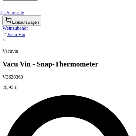
ls Startseite
Einkaufswagen
Weinzubehör
Vacu Vin
Vacuvin
Vacu Vin - Snap-Thermometer
V3630360
26,95 €