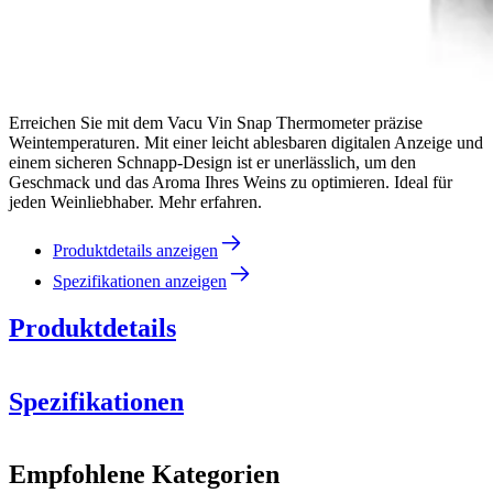
Erreichen Sie mit dem Vacu Vin Snap Thermometer präzise
Weintemperaturen. Mit einer leicht ablesbaren digitalen Anzeige und
einem sicheren Schnapp-Design ist er unerlässlich, um den
Geschmack und das Aroma Ihres Weins zu optimieren. Ideal für
jeden Weinliebhaber. Mehr erfahren.
Produktdetails anzeigen
Spezifikationen anzeigen
Produktdetails
Spezifikationen
Information
Empfohlene Kategorien
Produktnummer
V3630360