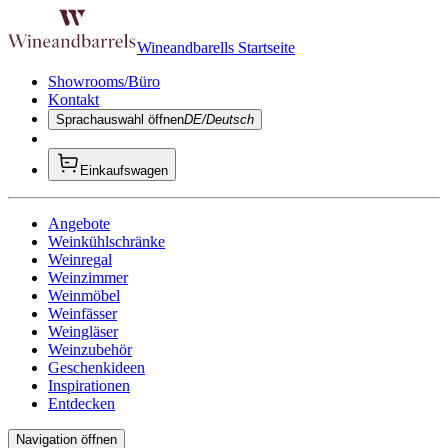
Wineandbarells Startseite
Showrooms/Büro
Kontakt
Sprachauswahl öffnen
DE/Deutsch
Einkaufswagen
Angebote
Weinkühlschränke
Weinregal
Weinzimmer
Weinmöbel
Weinfässer
Weingläser
Weinzubehör
Geschenkideen
Inspirationen
Entdecken
Navigation öffnen