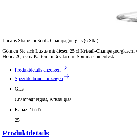
Lucaris Shanghai Soul - Champagnerglas (6 Stk.)
Gönnen Sie sich Luxus mit diesen 25 cl Kristall-Champagnergläsern vo
Höhe: 26,5 cm. Karton mit 6 Gläsern. Spülmaschinenfest.
Produktdetails anzeigen
Spezifikationen anzeigen
Glas
Champagnerglas, Kristallglas
Kapazität (cl)
25
Produktdetails