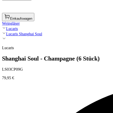
Einkaufswagen
Weingläser
Lucaris
Lucaris Shanghai Soul
Lucaris
Shanghai Soul - Champagne (6 Stück)
LS03CP09G
79,95 €