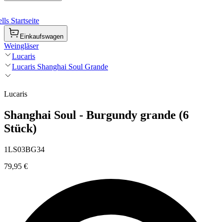
ls Startseite
Einkaufswagen
Weingläser
Lucaris
Lucaris Shanghai Soul Grande
Lucaris
Shanghai Soul - Burgundy grande (6
Stück)
1LS03BG34
79,95 €