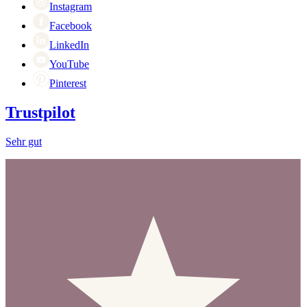
Cyber Monday
Instagram
Facebook
LinkedIn
YouTube
Pinterest
Trustpilot
Sehr gut