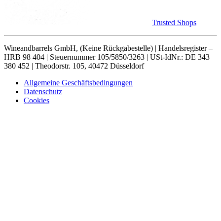
Trusted Shops
Wineandbarrels GmbH, (Keine Rückgabestelle) | Handelsregister –
HRB 98 404 | Steuernummer 105/5850/3263 | USt-IdNr.: DE 343
380 452 | Theodorstr. 105, 40472 Düsseldorf
Allgemeine Geschäftsbedingungen
Datenschutz
Cookies