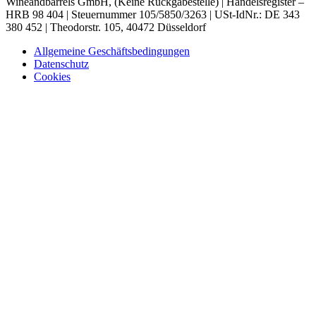
Wineandbarrels GmbH, (Keine Rückgabestelle) | Handelsregister –
HRB 98 404 | Steuernummer 105/5850/3263 | USt-IdNr.: DE 343
380 452 | Theodorstr. 105, 40472 Düsseldorf
Allgemeine Geschäftsbedingungen
Datenschutz
Cookies