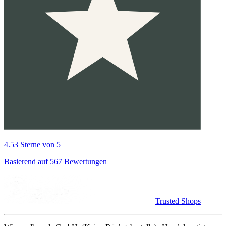
4.53 Sterne von 5
Basierend auf 567 Bewertungen
Trusted Shops