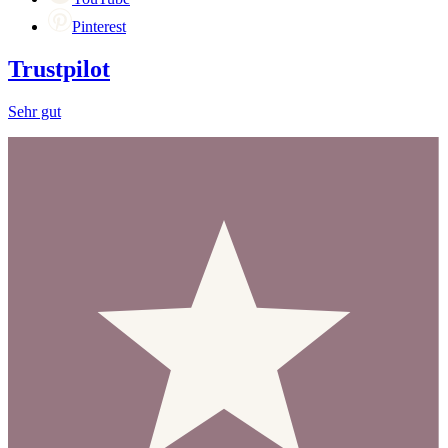
Pinterest
Trustpilot
Sehr gut