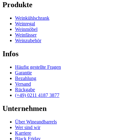
Produkte
Weinkühlschrank
Weinregal
Weinmöbel
Weinfässer
Weinzubehör
Infos
Häufig gestellte Fragen
Garantie
Bezahlung
Versand
Rückgabe
(+49) 0211 4187 3877
Unternehmen
Über Wineandbarrels
Wer sind wir
Karriere
Black Friday