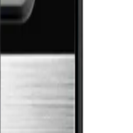
ellbare Temperaturen.