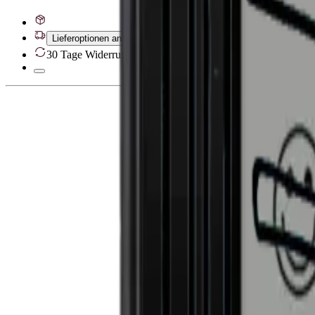
Lieferoptionen anzeigen
30 Tage Widerrufsrecht