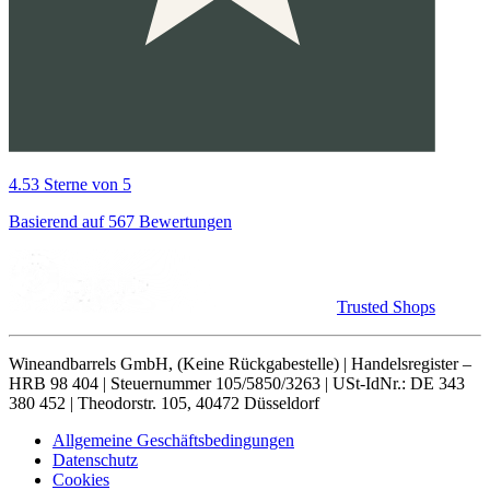
4.53 Sterne von 5
Basierend auf 567 Bewertungen
Trusted Shops
Wineandbarrels GmbH, (Keine Rückgabestelle) | Handelsregister –
HRB 98 404 | Steuernummer 105/5850/3263 | USt-IdNr.: DE 343
380 452 | Theodorstr. 105, 40472 Düsseldorf
Allgemeine Geschäftsbedingungen
Datenschutz
Cookies