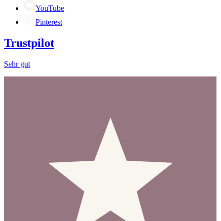
YouTube
Pinterest
Trustpilot
Sehr gut