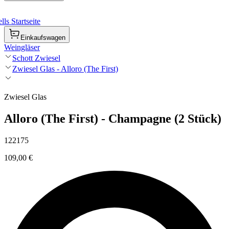
ls Startseite
Einkaufswagen
Weingläser
Schott Zwiesel
Zwiesel Glas - Alloro (The First)
Zwiesel Glas
Alloro (The First) - Champagne (2 Stück)
122175
109,00 €