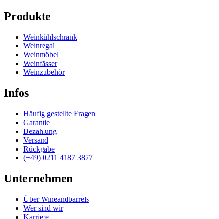
Produkte
Weinkühlschrank
Weinregal
Weinmöbel
Weinfässer
Weinzubehör
Infos
Häufig gestellte Fragen
Garantie
Bezahlung
Versand
Rückgabe
(+49) 0211 4187 3877
Unternehmen
Über Wineandbarrels
Wer sind wir
Karriere