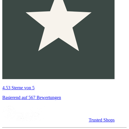
4.53 Sterne von 5
Basierend auf 567 Bewertungen
Trusted Shops