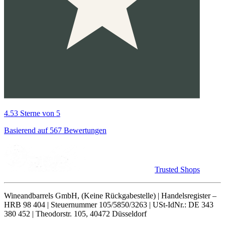
4.53 Sterne von 5
Basierend auf 567 Bewertungen
Trusted Shops
Wineandbarrels GmbH, (Keine Rückgabestelle) | Handelsregister –
HRB 98 404 | Steuernummer 105/5850/3263 | USt-IdNr.: DE 343
380 452 | Theodorstr. 105, 40472 Düsseldorf