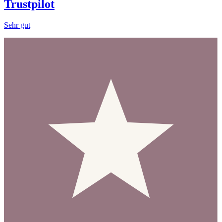
Trustpilot
Sehr gut