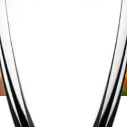
edel Extreme
Performance