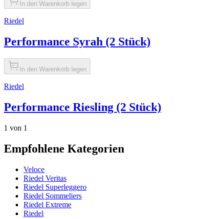
In den Warenkorb legen
Riedel
Performance Syrah (2 Stück)
In den Warenkorb legen
Riedel
Performance Riesling (2 Stück)
1 von 1
Empfohlene Kategorien
Veloce
Riedel Veritas
Riedel Superleggero
Riedel Sommeliers
Riedel Extreme
Riedel