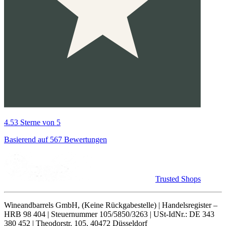
4.53 Sterne von 5
Basierend auf 567 Bewertungen
Trusted Shops
Wineandbarrels GmbH, (Keine Rückgabestelle) | Handelsregister –
HRB 98 404 | Steuernummer 105/5850/3263 | USt-IdNr.: DE 343
380 452 | Theodorstr. 105, 40472 Düsseldorf