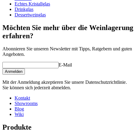
Echtes Kristallglas
Drinkglas
Dessertweinglas
Möchten Sie mehr über die Weinlagerung
erfahren?
Abonnieren Sie unseren Newsletter mit Tipps, Ratgebern und guten
Ein guter Wein verdient ein angemessenes Glas!
Angeboten.
E-Mail
Anmelden
Mit der Anmeldung akzeptieren Sie unsere Datenschutzrichtlinie.
Sie können sich jederzeit abmelden.
Kontakt
Showrooms
Blog
Wiki
Produkte