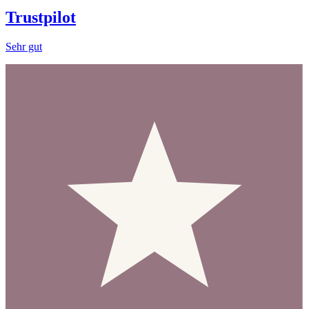
Trustpilot
Sehr gut